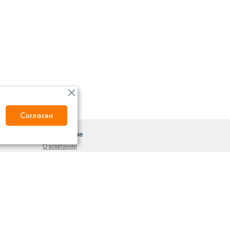
Согласен
О магазине
О компании
Новости
ты
Контакты
вка