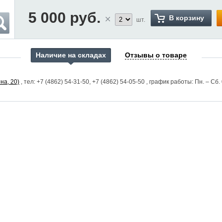
5 000
руб.
В корзину
шт.
Наличие на складах
Отзывы о товаре
на, 20)
, тел: +7 (4862) 54-31-50, +7 (4862) 54-05-50
, график работы: Пн. – Сб. 