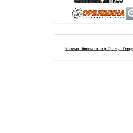
Магазин, Шиномонтаж (г. Орёл ул. Герце