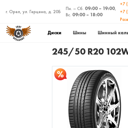
+7 
Пн. – Сб.
09:00 – 19:00
,
г. Орел, ул. Герцена, д. 20Б
+7 
Вс.
09:00 – 18:00
Раз
Диски
Шины
Шинный кал
245/50 R20 102W 