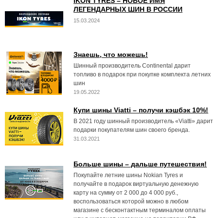
IKON TYRES – НОВОЕ ИМЯ
ЛЕГЕНДАРНЫХ ШИН В РОССИИ
15.03.2024
Знаешь, что можешь!
Шинный производитель Continental дарит
топливо в подарок при покупке комплекта летних
шин
19.05.2022
Купи шины Viatti – получи кэшбэк 10%!
В 2021 году шинный производитель «Viatti» дарит
подарки покупателям шин своего бренда.
31.03.2021
Больше шины – дальше путешествия!
Покупайте летние шины Nokian Tyres и
получайте в подарок виртуальную денежную
карту на сумму от 2 000 до 4 000 руб.,
воспользоваться которой можно в любом
магазине c бесконтактным терминалом оплаты