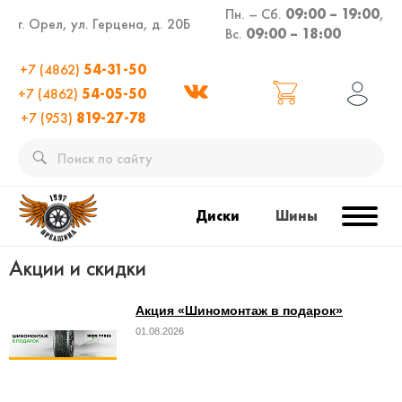
Пн. – Сб.
09:00 – 19:00
,
г. Орел, ул. Герцена, д. 20Б
Вс.
09:00 – 18:00
+7 (4862)
54-31-50
+7 (4862)
54-05-50
+7 (953)
819-27-78
Диски
Шины
Акции и скидки
Акция «Шиномонтаж в подарок»
01.08.2026