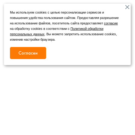
Мы используем cookies с целью персонализации сервисов и
повышения удобства пользования сайтом. Предоставляя разрешение
на использование файлов, посетитель сайта предоставляет
согласие
на обработку cookies в соответствии с
Политикой обработки
персональных данных
. Вы можете запретить использование cookies,
изменив настройки браузера.
Согласен
Режим работы
Как с нами связаться
+7 (4862) 54-31-50
Пн. – Сб.
09:00 – 19:00
,
+7 (4862) 54-05-50
Вс.
09:00 – 18:00
г. Орел, ул. Герцена, д. 20Б
Публичная оферта
wheels@orelshina.ru
Политика конфиденциальности