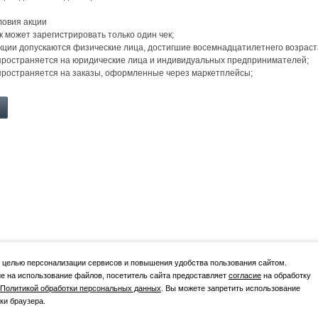
овия акции
к может зарегистрировать только один чек;
 Акции допускаются физические лица, достигшие восемнадцатилетнего возраст
спространяется на юридические лица и индивидуальных предпринимателей;
спространяется на заказы, оформленные через маркетплейсы;
 целью персонализации сервисов и повышения удобства пользования сайтом.
е на использование файлов, посетитель сайта предоставляет
согласие
на обработку
Политикой обработки персональных данных
. Вы можете запретить использование
ки браузера.
ежим работы
Каталог
Покупателю