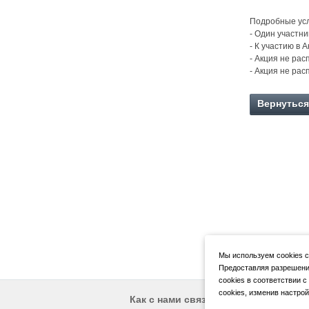
Подробные усл
- Один участни
- К участию в
- Акция не ра
- Акция не ра
Вернуться
Мы используем cookies с
Предоставляя разрешени
cookies в соответствии с
cookies, изменив настрой
Р
Как с нами связаться