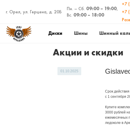
+7 
Пн. – Сб.
09:00 – 19:00
,
г. Орел, ул. Герцена, д. 20Б
+7 
Вс.
09:00 – 18:00
Раз
Диски
Шины
Шинный кал
Акции и скидки
Gislave
01.10.2025
Срок действия
с 1 сентября 2
Купите комплек
3000 рублей на
ежемесячных п
ледоколе в Арк