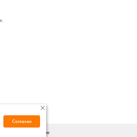
а;
Согласен
О магазине