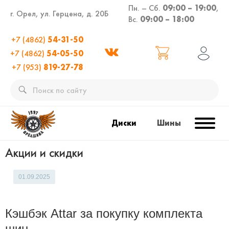
Пн. – Сб.
09:00 – 19:00
,
г. Орел, ул. Герцена, д. 20Б
Вс.
09:00 – 18:00
+7 (4862)
54-31-50
+7 (4862)
54-05-50
+7 (953)
819-27-78
Диски
Шины
Акции и скидки
01.09.2025
Кэшбэк Attar за покупку комплекта
шин.