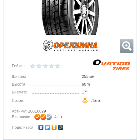
Рейтинг:
Ширина
255 мм
Высота
60 %
Диаметр
17″
Сезон
Лето
Артикул:
200E6029
В наличии:
4 шт.
Поделиться: