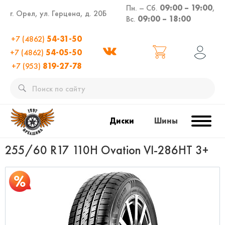
Пн. – Сб.
09:00 – 19:00
,
г. Орел, ул. Герцена, д. 20Б
Вс.
09:00 – 18:00
+7 (4862)
54-31-50
+7 (4862)
54-05-50
+7 (953)
819-27-78
Диски
Шины
255/60 R17 110H Ovation VI-286HT 3+