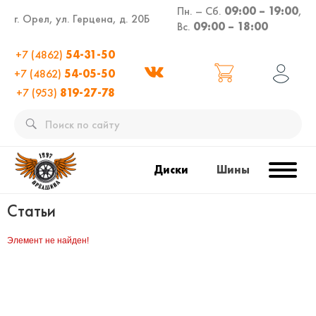
Пн. – Сб.
09:00 – 19:00
,
г. Орел, ул. Герцена, д. 20Б
Вс.
09:00 – 18:00
+7 (4862)
54-31-50
+7 (4862)
54-05-50
+7 (953)
819-27-78
Диски
Шины
Статьи
Элемент не найден!