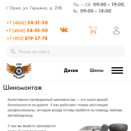
Пн. – Сб.
09:00 – 19:00
,
г. Орел, ул. Герцена, д. 20Б
Вс.
09:00 – 18:00
+7 (4862)
54-31-50
+7 (4862)
54-05-50
+7 (953)
819-27-78
Диски
Шины
Шиномонтаж
Качественно проведенный шиномонтаж — это залог вашей
безопасности на дороге. У нас работают только настоящие
профессионалы, которые всегда готовы прийити на помощь любому
автовладельцу.
У нас вы можете произвести