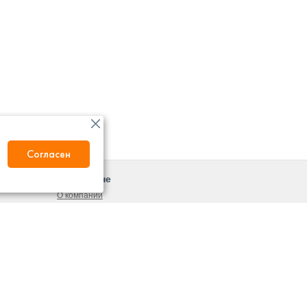
Согласен
О магазине
О компании
Новости
ты
Контакты
вка