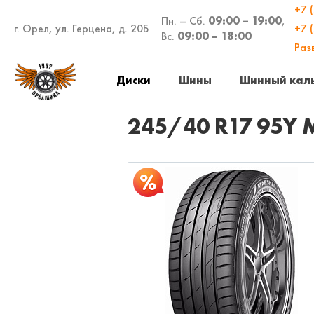
+7 
Пн. – Сб.
09:00 – 19:00
,
г. Орел, ул. Герцена, д. 20Б
+7 
Вс.
09:00 – 18:00
Раз
Диски
Шины
Шинный кал
245/40 R17 95Y 