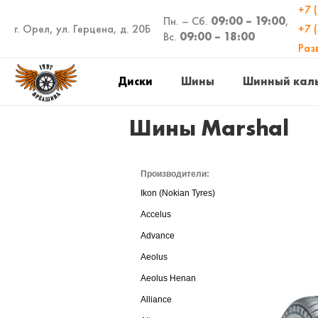
+7 
Пн. – Сб.
09:00 – 19:00
,
г. Орел, ул. Герцена, д. 20Б
+7 
Вс.
09:00 – 18:00
Раз
Диски
Шины
Шинный кал
Шины Marshal
Производители:
Ikon (Nokian Tyres)
Accelus
Advance
Aeolus
Aeolus Henan
Alliance