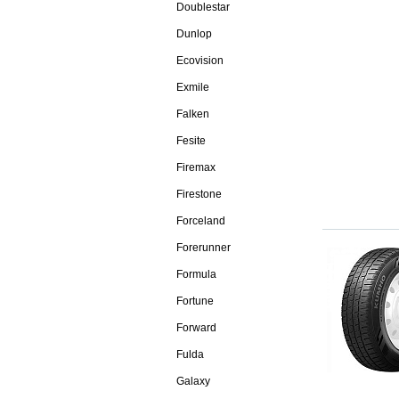
Doublestar
Dunlop
Ecovision
Exmile
Falken
Fesite
Firemax
Firestone
Forceland
Forerunner
Formula
Fortune
Forward
Fulda
Galaxy