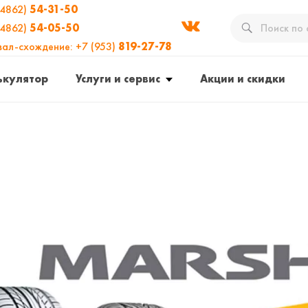
(4862)
54-31-50
(4862)
54-05-50
вал-схождение: +7 (953)
819-27-78
ькулятор
Услуги и сервис
Акции и скидки