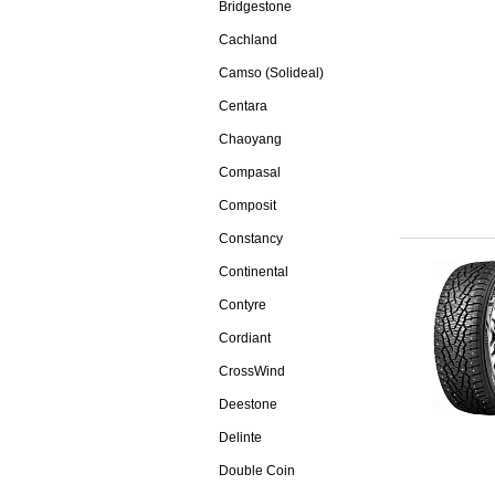
Bridgestone
Cachland
Camso (Solideal)
Centara
Chaoyang
Compasal
Composit
Constancy
Continental
Contyre
Cordiant
CrossWind
Deestone
Delinte
Double Coin