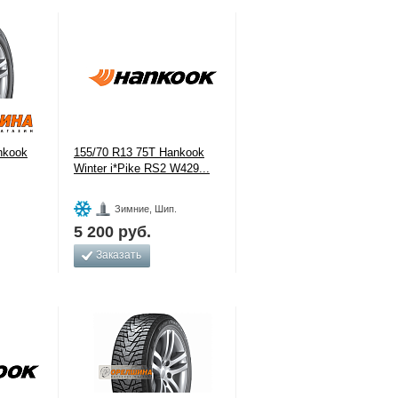
nkook
155/70 R13 75T Hankook
Winter i*Pike RS2 W429...
Зимние, Шип.
5 200
руб.
Заказать