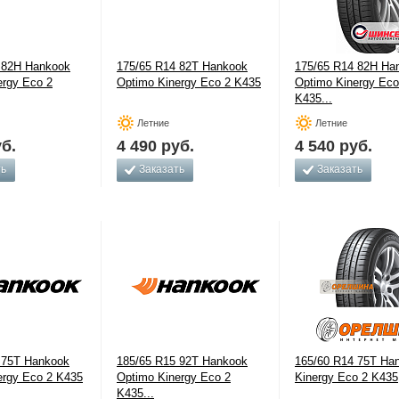
 82H Hankook
175/65 R14 82T Hankook
175/65 R14 82H Ha
ergy Eco 2
Optimo Kinergy Eco 2 K435
Optimo Kinergy Eco
K435...
Летние
Летние
б.
4 490
руб.
4 540
руб.
ть
Заказать
Заказать
 75T Hankook
185/65 R15 92T Hankook
165/60 R14 75T Ha
ergy Eco 2 K435
Optimo Kinergy Eco 2
Kinergy Eco 2 K435
K435...