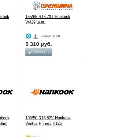
nkook
155/65 R13 73T Hankook
W429 шип.
Зимние, Шип.
5 310
руб.
Заказать
nkook
195/50 R15 82V Hankook
hin)
Ventus Prime3 K125