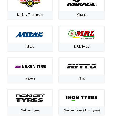
Mickey Thompson
Mirage
Mitas
MRL Tyres
Nexen
Nitto
Nokian Tyres
Nokian Tyres (Ikon Tyres)