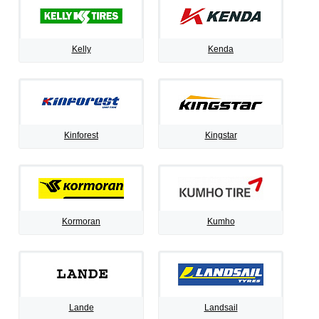
Kelly
Kenda
Kinforest
Kingstar
Kormoran
Kumho
Lande
Landsail