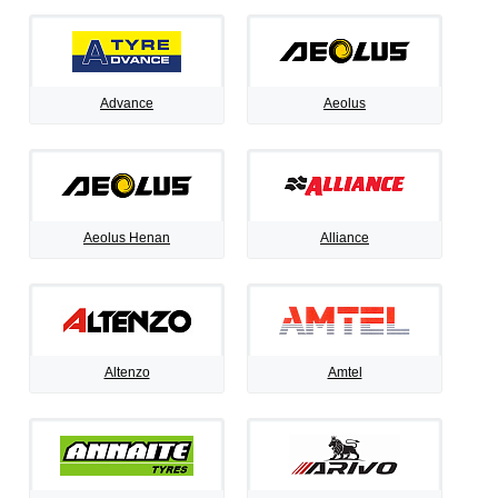
Advance
Aeolus
Aeolus Henan
Alliance
Altenzo
Amtel