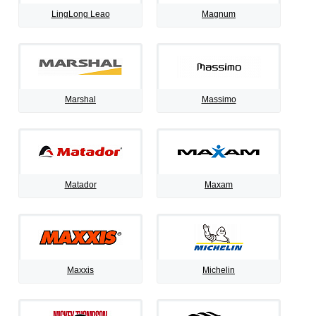
LingLong Leao
Magnum
Marshal
Massimo
Matador
Maxam
Maxxis
Michelin