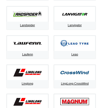
Landspider
Lanvigator
Laufenn
Leao
Linglong
LingLong CrossWind