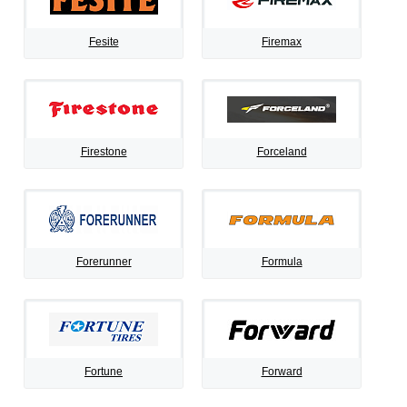
Fesite
Firemax
Firestone
Forceland
Forerunner
Formula
Fortune
Forward