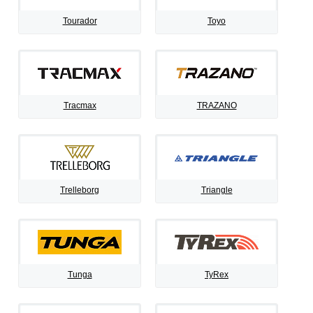
Tourador
Toyo
Tracmax
TRAZANO
Trelleborg
Triangle
Tunga
TyRex