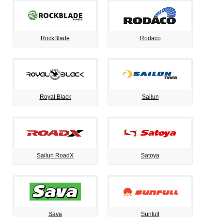
RockBlade
Rodaco
Royal Black
Sailun
Sailun RoadX
Satoya
Sava
Sunfull