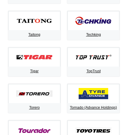
Taitong
Techking
Tigar
TopTrust
Torero
Tornado (Advance Holdings)