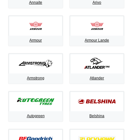
Annaite
Arivo
Armour
Armour Lande
Armstrong
Atlander
Autogreen
Belshina