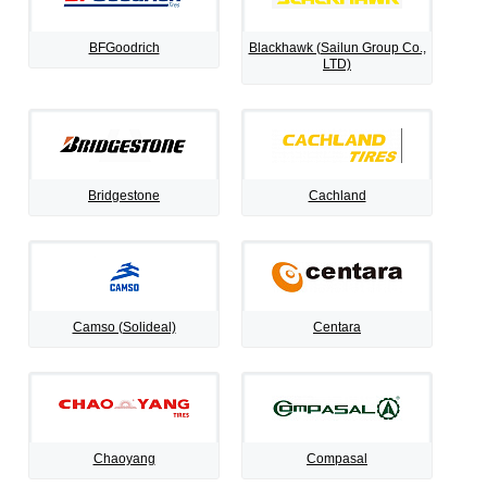
BFGoodrich
Blackhawk (Sailun Group Co.,
LTD)
Bridgestone
Cachland
Camso (Solideal)
Centara
Chaoyang
Compasal