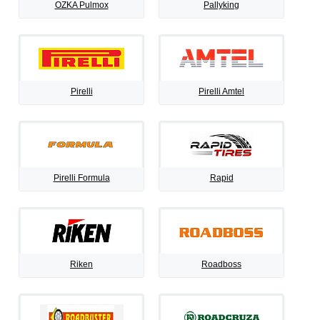
OZKA Pulmox
Pallyking
Pirelli
Pirelli Amtel
Pirelli Formula
Rapid
Riken
Roadboss