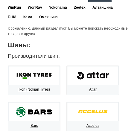
WinRun
WonRay
Yokohama
Zeetex
Алтайшина
БШЗ
Кама
Омскшина
К сожалению, данный раздел пуст. Вы можете поискать необходимые
товары в других.
Шины:
Производители шин:
Ikon (Nokian Tyres)
Attar
Bars
Accelus