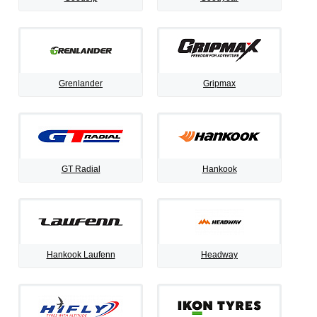
Grenlander
Gripmax
GT Radial
Hankook
Hankook Laufenn
Headway