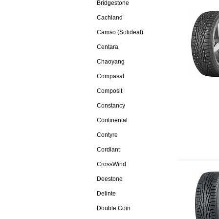
Bridgestone
Cachland
Camso (Solideal)
Centara
Chaoyang
Compasal
Composit
Constancy
Continental
Contyre
Cordiant
CrossWind
Deestone
Delinte
Double Coin