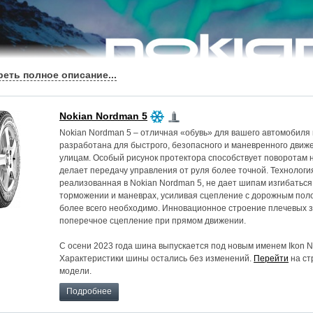
Nokian Nordman 5
Nokian Nordman 5 – отличная «обувь» для вашего автомобиля 
разработана для быстрого, безопасного и маневренного движ
улицам. Особый рисунок протектора способствует поворотам н
делает передачу управления от руля более точной. Технологи
реализованная в Nokian Nordman 5, не дает шипам изгибаться
торможении и маневрах, усиливая сцепление с дорожным полот
более всего необходимо. Инновационное строение плечевых 
поперечное сцепление при прямом движении.
С осени 2023 года шина выпускается под новым именем Ikon N
Характеристики шины остались без изменений.
Перейти
на ст
модели.
Подробнее