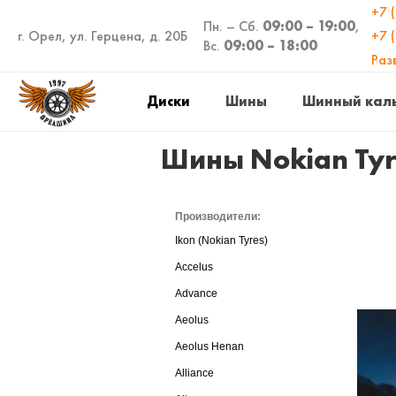
+7 
Пн. – Сб.
09:00 – 19:00
,
г. Орел, ул. Герцена, д. 20Б
+7 
Вс.
09:00 – 18:00
Раз
Диски
Шины
Шинный кал
Шины Nokian Ty
Производители:
Ikon (Nokian Tyres)
Accelus
Advance
Aeolus
Aeolus Henan
Alliance