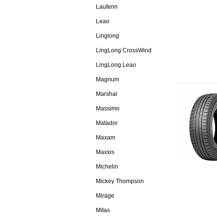
Laufenn
Leao
Linglong
LingLong CrossWind
LingLong Leao
Magnum
Marshal
Massimo
Matador
Maxam
Maxxis
Michelin
Mickey Thompson
Mirage
Mitas