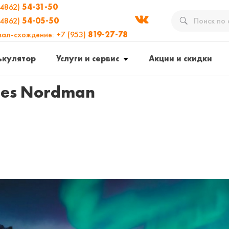
(4862)
54-31-50
(4862)
54-05-50
вал-схождение: +7 (953)
819-27-78
ькулятор
Услуги и сервис
Акции и скидки
res Nordman