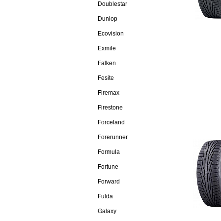
Doublestar
Dunlop
Ecovision
Exmile
Falken
Fesite
Firemax
Firestone
Forceland
Forerunner
Formula
Fortune
Forward
Fulda
Galaxy