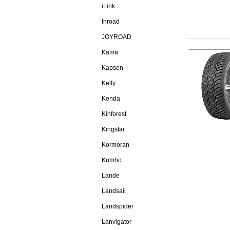
iLink
Inroad
JOYROAD
Kama
Kapsen
Kelly
Kenda
Kinforest
Kingstar
Kormoran
Kumho
Lande
Landsail
Landspider
Lanvigator