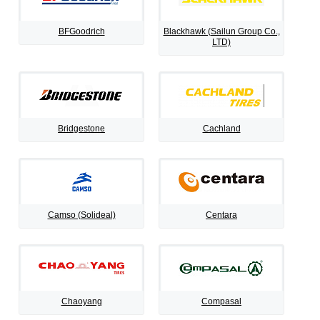
BFGoodrich
Blackhawk (Sailun Group Co.,
LTD)
Bridgestone
Cachland
Camso (Solideal)
Centara
Chaoyang
Compasal