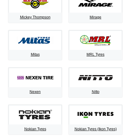
Mickey Thompson
Mirage
Mitas
MRL Tyres
Nexen
Nitto
Nokian Tyres
Nokian Tyres (Ikon Tyres)