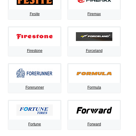
Fesite
Firemax
Firestone
Forceland
Forerunner
Formula
Fortune
Forward