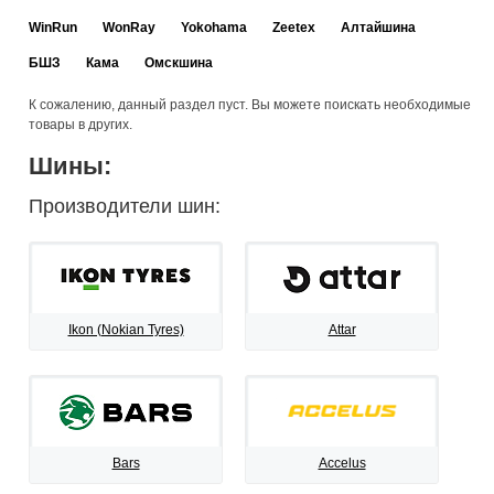
WinRun
WonRay
Yokohama
Zeetex
Алтайшина
БШЗ
Кама
Омскшина
К сожалению, данный раздел пуст. Вы можете поискать необходимые
товары в других.
Шины:
Производители шин:
Ikon (Nokian Tyres)
Attar
Bars
Accelus