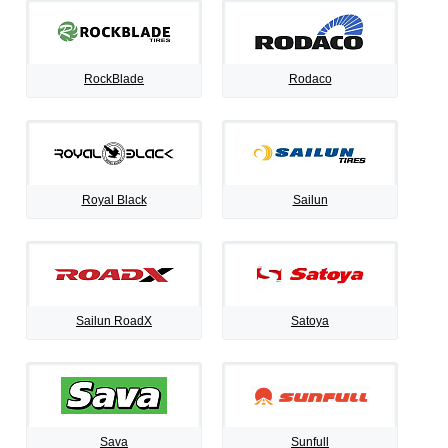
RockBlade
Rodaco
Royal Black
Sailun
Sailun RoadX
Satoya
Sava
Sunfull