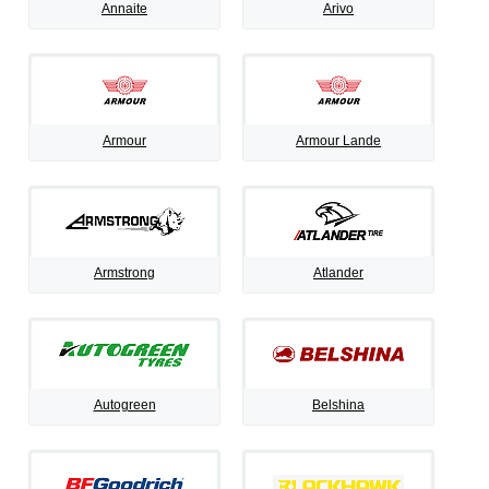
Annaite
Arivo
Armour
Armour Lande
Armstrong
Atlander
Autogreen
Belshina