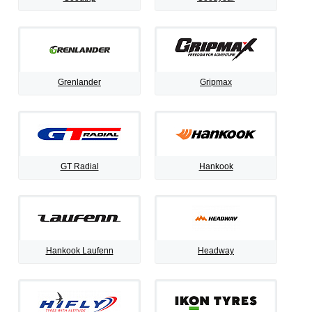
Grenlander
Gripmax
GT Radial
Hankook
Hankook Laufenn
Headway