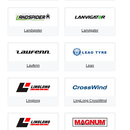
Landspider
Lanvigator
Laufenn
Leao
Linglong
LingLong CrossWind