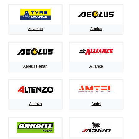
Advance
Aeolus
Aeolus Henan
Alliance
Altenzo
Amtel