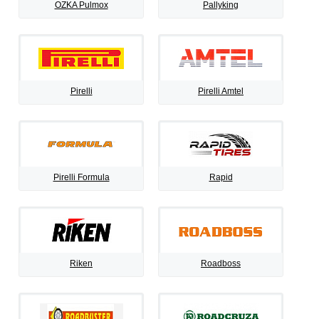
OZKA Pulmox
Pallyking
Pirelli
Pirelli Amtel
Pirelli Formula
Rapid
Riken
Roadboss