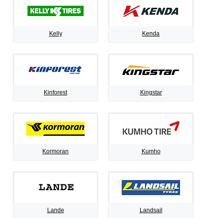
Kelly
Kenda
Kinforest
Kingstar
Kormoran
Kumho
Lande
Landsail