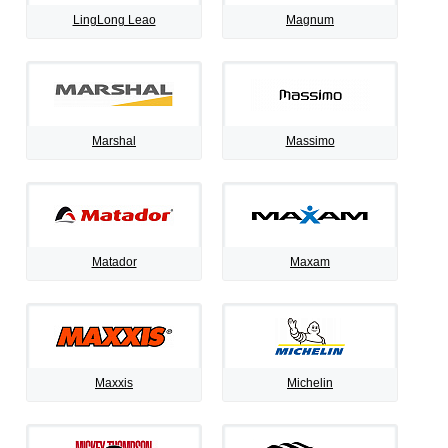
LingLong Leao
Magnum
Marshal
Massimo
Matador
Maxam
Maxxis
Michelin