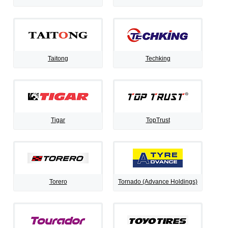
Taitong
Techking
Tigar
TopTrust
Torero
Tornado (Advance Holdings)