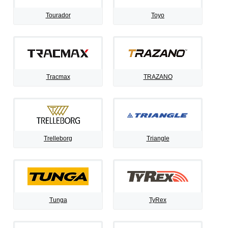
Tourador
Toyo
Tracmax
TRAZANO
Trelleborg
Triangle
Tunga
TyRex