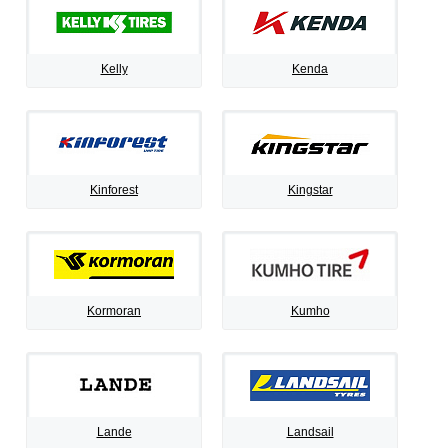
Kelly
Kenda
Kinforest
Kingstar
Kormoran
Kumho
Lande
Landsail