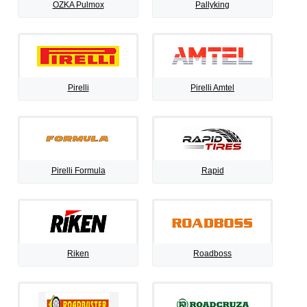
OZKA Pulmox
Pallyking
Pirelli
Pirelli Amtel
Pirelli Formula
Rapid
Riken
Roadboss