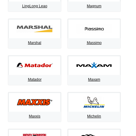
LingLong Leao
Magnum
Marshal
Massimo
Matador
Maxam
Maxxis
Michelin