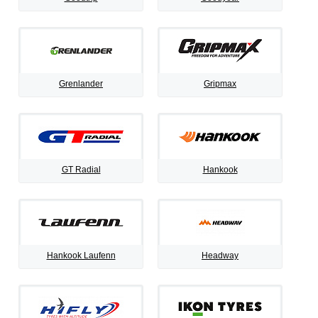
Grenlander
Gripmax
GT Radial
Hankook
Hankook Laufenn
Headway