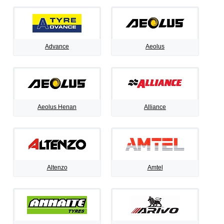
Advance
Aeolus
Aeolus Henan
Alliance
Altenzo
Amtel