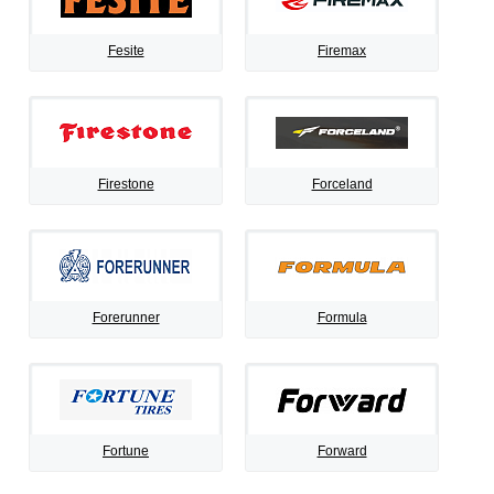
Fesite
Firemax
Firestone
Forceland
Forerunner
Formula
Fortune
Forward