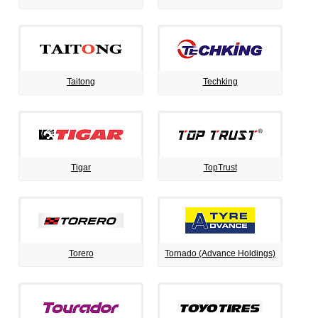
Taitong
Techking
Tigar
TopTrust
Torero
Tornado (Advance Holdings)