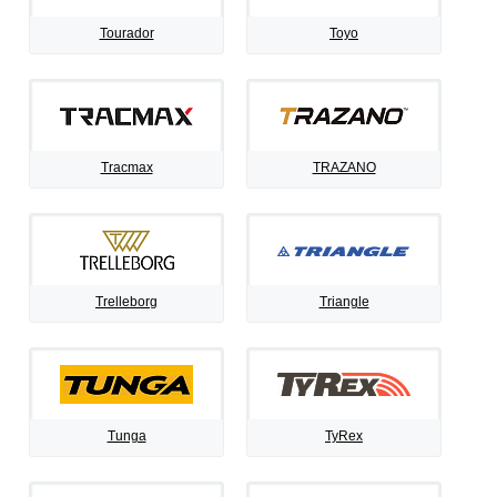
Tourador
Toyo
Tracmax
TRAZANO
Trelleborg
Triangle
Tunga
TyRex