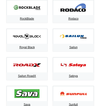
RockBlade
Rodaco
Royal Black
Sailun
Sailun RoadX
Satoya
Sava
Sunfull