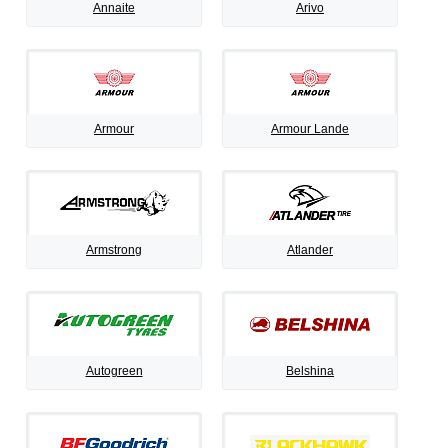
Annaite
Arivo
Armour
Armour Lande
Armstrong
Atlander
Autogreen
Belshina