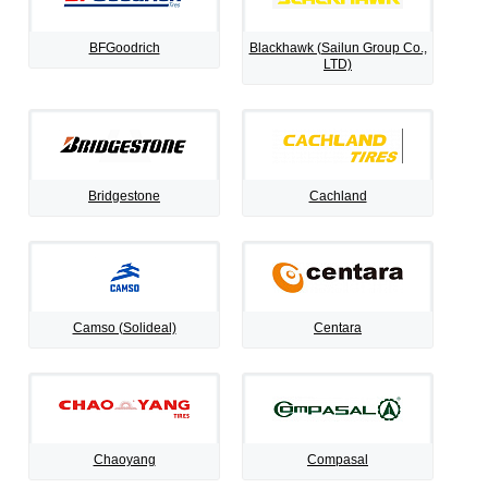
BFGoodrich
Blackhawk (Sailun Group Co.,
LTD)
Bridgestone
Cachland
Camso (Solideal)
Centara
Chaoyang
Compasal