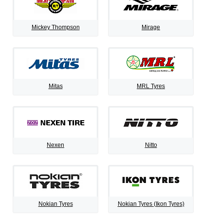
Mickey Thompson
Mirage
Mitas
MRL Tyres
Nexen
Nitto
Nokian Tyres
Nokian Tyres (Ikon Tyres)