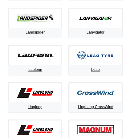
Landspider
Lanvigator
Laufenn
Leao
Linglong
LingLong CrossWind