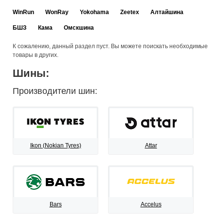
WinRun
WonRay
Yokohama
Zeetex
Алтайшина
БШЗ
Кама
Омскшина
К сожалению, данный раздел пуст. Вы можете поискать необходимые
товары в других.
Шины:
Производители шин:
Ikon (Nokian Tyres)
Attar
Bars
Accelus