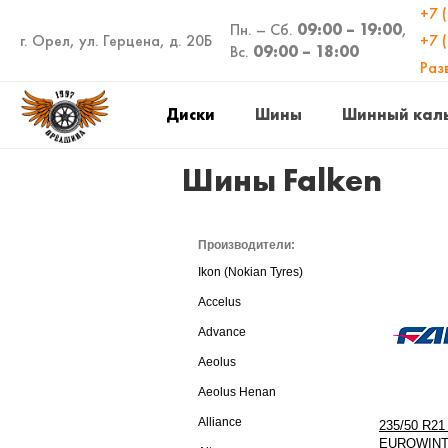
+7 
Пн. – Сб.
09:00 – 19:00
,
г. Орел, ул. Герцена, д. 20Б
+7 
Вс.
09:00 – 18:00
Раз
Диски
Шины
Шинный кал
Шины Falken
Производители:
Ikon (Nokian Tyres)
Accelus
Advance
Aeolus
Aeolus Henan
Alliance
235/50 R21
EUROWINT