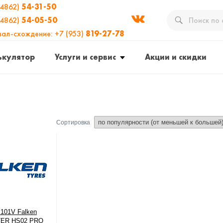
(4862)
54-31-50
(4862)
54-05-50
вал-схождение: +7 (953)
819-27-78
ькулятор
Услуги и сервис
Акции и скидки
Сортировка
 101V Falken
ER HS02 PRO