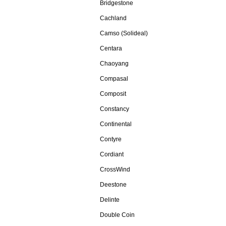
Bridgestone
Cachland
Camso (Solideal)
Centara
Chaoyang
Compasal
Composit
Constancy
Continental
Contyre
Cordiant
CrossWind
Deestone
Delinte
Double Coin