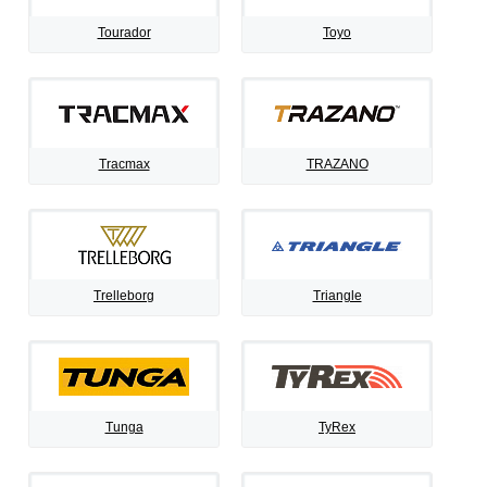
Tourador
Toyo
Tracmax
TRAZANO
Trelleborg
Triangle
Tunga
TyRex