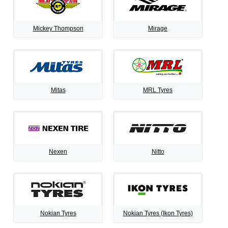
Mickey Thompson
Mirage
Mitas
MRL Tyres
Nexen
Nitto
Nokian Tyres
Nokian Tyres (Ikon Tyres)