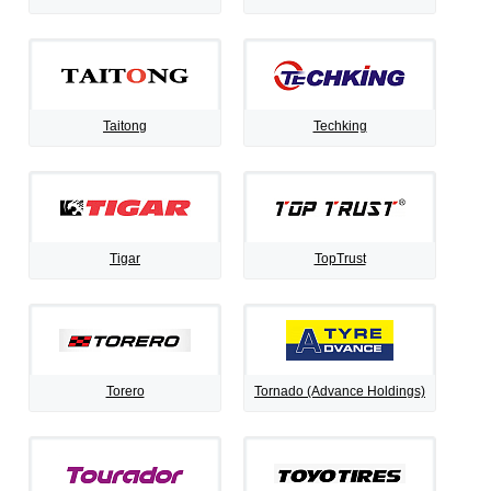
Taitong
Techking
Tigar
TopTrust
Torero
Tornado (Advance Holdings)