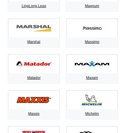
LingLong Leao
Magnum
Marshal
Massimo
Matador
Maxam
Maxxis
Michelin