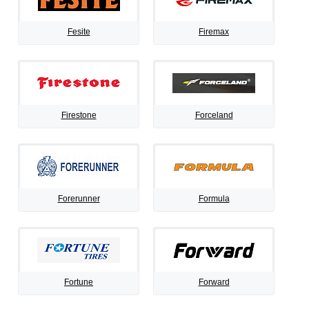
Fesite
Firemax
Firestone
Forceland
Forerunner
Formula
Fortune
Forward