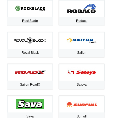
RockBlade
Rodaco
Royal Black
Sailun
Sailun RoadX
Satoya
Sava
Sunfull