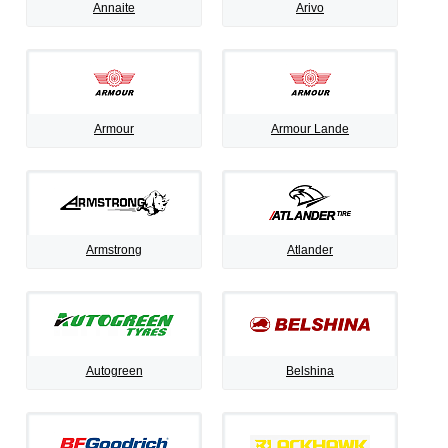
Annaite
Arivo
Armour
Armour Lande
Armstrong
Atlander
Autogreen
Belshina