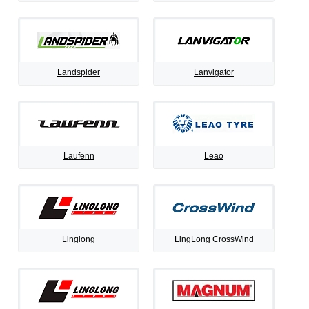
Landspider
Lanvigator
Laufenn
Leao
Linglong
LingLong CrossWind