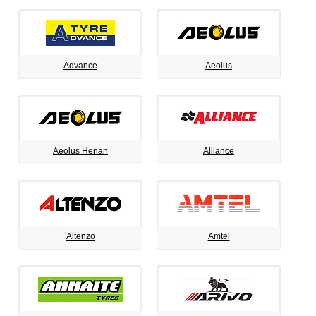
Advance
Aeolus
Aeolus Henan
Alliance
Altenzo
Amtel