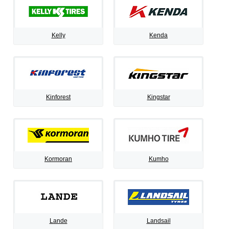
Kelly
Kenda
Kinforest
Kingstar
Kormoran
Kumho
Lande
Landsail