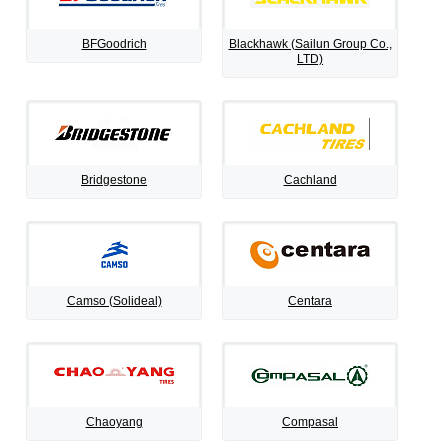
BFGoodrich
Blackhawk (Sailun Group Co.,
LTD)
Bridgestone
Cachland
Camso (Solideal)
Centara
Chaoyang
Compasal