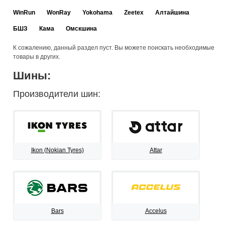
WinRun
WonRay
Yokohama
Zeetex
Алтайшина
БШЗ
Кама
Омскшина
К сожалению, данный раздел пуст. Вы можете поискать необходимые
товары в других.
Шины:
Производители шин:
Ikon (Nokian Tyres)
Attar
Bars
Accelus