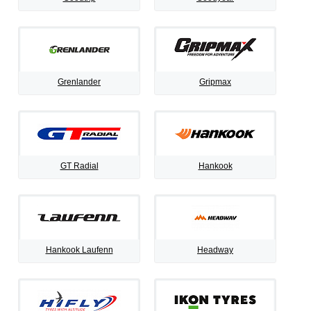
Grenlander
Gripmax
GT Radial
Hankook
Hankook Laufenn
Headway