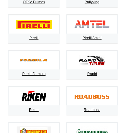
OZKA Pulmox
Pallyking
Pirelli
Pirelli Amtel
Pirelli Formula
Rapid
Riken
Roadboss