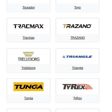
Tourador
Toyo
Tracmax
TRAZANO
Trelleborg
Triangle
Tunga
TyRex