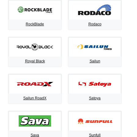
RockBlade
Rodaco
Royal Black
Sailun
Sailun RoadX
Satoya
Sava
Sunfull