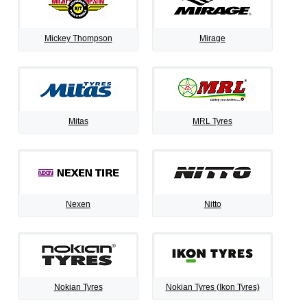
Mickey Thompson
Mirage
Mitas
MRL Tyres
Nexen
Nitto
Nokian Tyres
Nokian Tyres (Ikon Tyres)