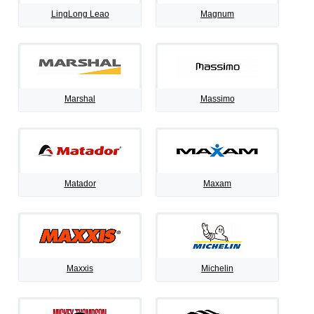
LingLong Leao
Magnum
Marshal
Massimo
Matador
Maxam
Maxxis
Michelin