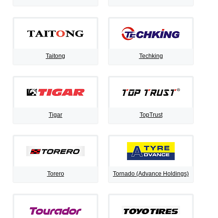
Taitong
Techking
Tigar
TopTrust
Torero
Tornado (Advance Holdings)