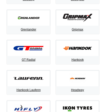
Grenlander
Gripmax
GT Radial
Hankook
Hankook Laufenn
Headway