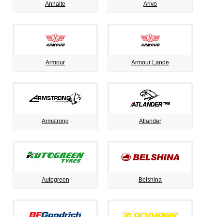
Annaite
Arivo
Armour
Armour Lande
Armstrong
Atlander
Autogreen
Belshina