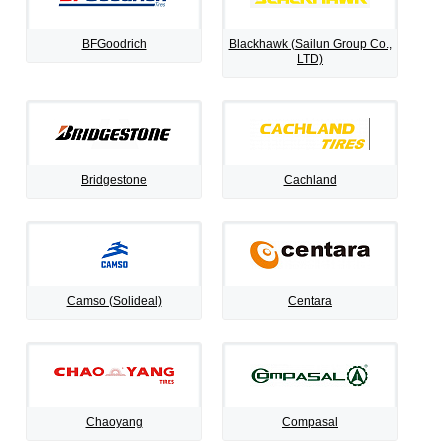
BFGoodrich
Blackhawk (Sailun Group Co.,
LTD)
Bridgestone
Cachland
Camso (Solideal)
Centara
Chaoyang
Compasal