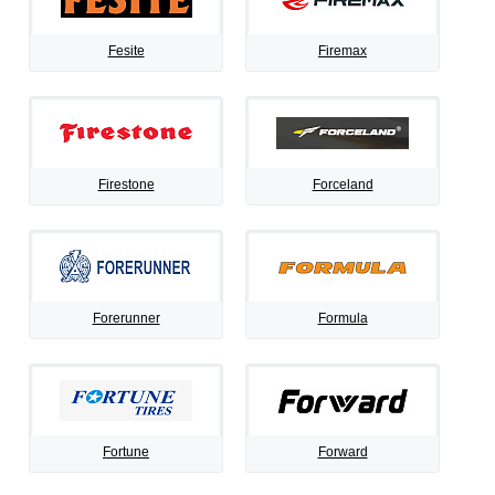
Fesite
Firemax
Firestone
Forceland
Forerunner
Formula
Fortune
Forward