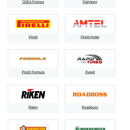
OZKA Pulmox
Pallyking
Pirelli
Pirelli Amtel
Pirelli Formula
Rapid
Riken
Roadboss