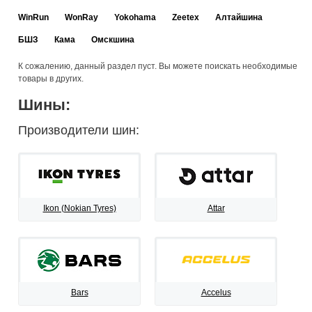
WinRun
WonRay
Yokohama
Zeetex
Алтайшина
БШЗ
Кама
Омскшина
К сожалению, данный раздел пуст. Вы можете поискать необходимые
товары в других.
Шины:
Производители шин:
Ikon (Nokian Tyres)
Attar
Bars
Accelus