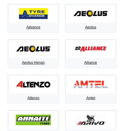
Advance
Aeolus
Aeolus Henan
Alliance
Altenzo
Amtel