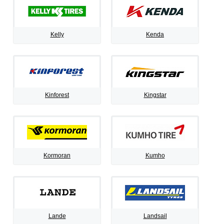
Kelly
Kenda
Kinforest
Kingstar
Kormoran
Kumho
Lande
Landsail