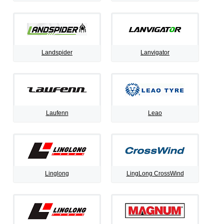
Landspider
Lanvigator
Laufenn
Leao
Linglong
LingLong CrossWind