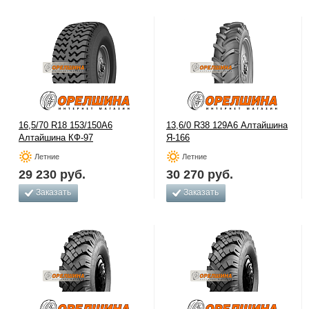
16,5/70 R18 153/150A6
13,6/0 R38 129A6 Алтайшина
Алтайшина КФ-97
Я-166
Летние
Летние
29 230
руб.
30 270
руб.
Заказать
Заказать