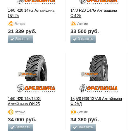
14/0 R20 147G Алтайшина
14/0 R20 147G Алтайшина
ОИ-25
ОИ-25
Летние
Летние
31 339
руб.
33 500
руб.
Заказать
Заказать
14/0 R20 145/140G
15,5/0 R38 137A6 Алтайшина
Алтайшина ОИ-25
Ф-2АД
Летние
Летние
34 000
руб.
34 360
руб.
Заказать
Заказать