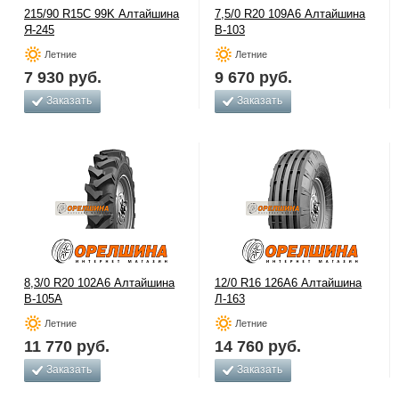
215/90 R15C 99K Алтайшина
7,5/0 R20 109A6 Алтайшина
Я-245
В-103
Летние
Летние
7 930
руб.
9 670
руб.
Заказать
Заказать
8,3/0 R20 102A6 Алтайшина
12/0 R16 126A6 Алтайшина
В-105А
Л-163
Летние
Летние
11 770
руб.
14 760
руб.
Заказать
Заказать