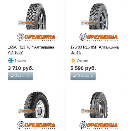
165/0 R13 78P Алтайшина
175/80 R16 85P Алтайшина
АИ-168У
ВлИ-5
Зимние
Летние
3 710
руб.
5 590
руб.
Заказать
Заказать