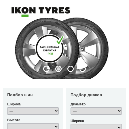
Подбор шин
Подбор дисков
Ширина
Диаметр
Высота
Ширина