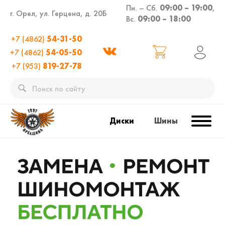
Пн. – Сб.
09:00 – 19:00
,
г. Орел, ул. Герцена, д. 20Б
Вс.
09:00 – 18:00
+7 (4862)
54-31-50
+7 (4862)
54-05-50
+7 (953)
819-27-78
Диски
Шины