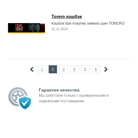
Torero кэшбэк
Кэшбэк при покупке зимних шин TORERO
01.11.2024
1
2
3
4
5
6
Гарантия качества
Мы работаем только с проверенными и
надежными поставщикам