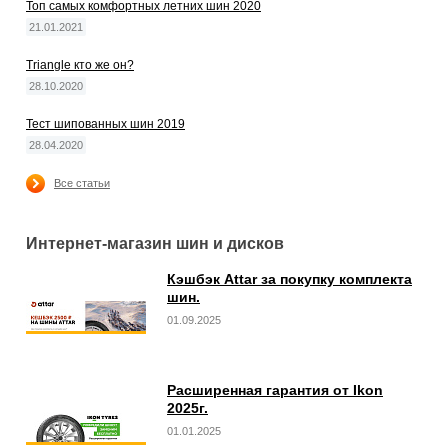
Топ самых комфортных летних шин 2020
21.01.2021
Triangle кто же он?
28.10.2020
Тест шипованных шин 2019
28.04.2020
Все статьи
Интернет-магазин шин и дисков
Кэшбэк Attar за покупку комплекта
шин.
01.09.2025
Расширенная гарантия от Ikon
2025г.
01.01.2025