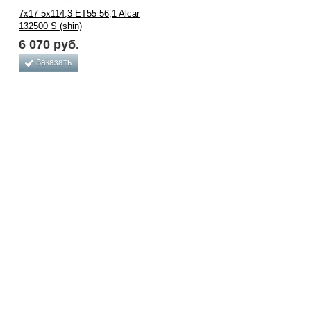
7x17 5x114,3 ET55 56,1 Alcar
132500 S (shin)
6 070
руб.
Заказать