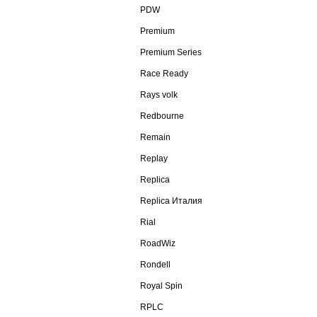
PDW
Premium
Premium Series
Race Ready
Rays volk
Redbourne
Remain
Replay
Replica
Replica Италия
Rial
RoadWiz
Rondell
Royal Spin
RPLC