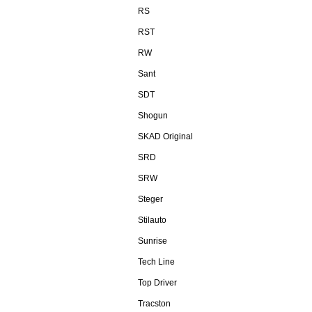
RS
RST
RW
Sant
SDT
Shogun
SKAD Original
SRD
SRW
Steger
Stilauto
Sunrise
Tech Line
Top Driver
Tracston