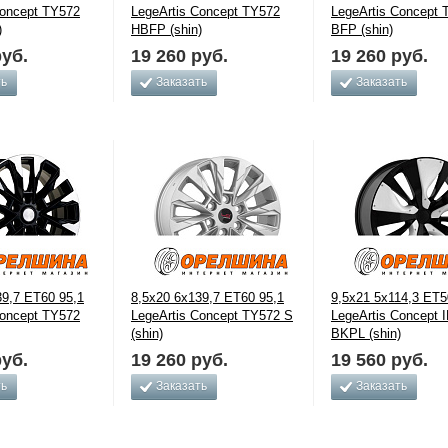
Concept TY572
LegeArtis Concept TY572
LegeArtis Concept 
)
HBFP (shin)
BFP (shin)
уб.
19 260
руб.
19 260
руб.
ть
Заказать
Заказать
39,7 ET60 95,1
8,5x20 6x139,7 ET60 95,1
9,5x21 5x114,3 ET5
Concept TY572
LegeArtis Concept TY572 S
LegeArtis Concept 
(shin)
BKPL (shin)
уб.
19 260
руб.
19 560
руб.
ть
Заказать
Заказать