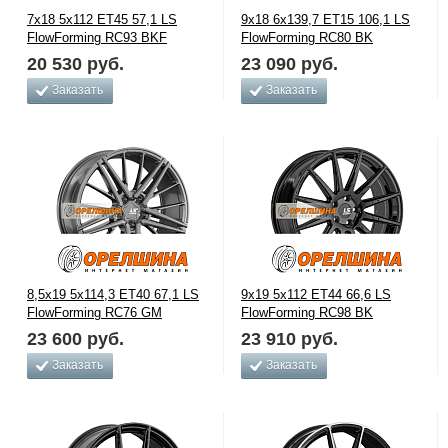
7x18 5x112 ET45 57,1 LS
9x18 6x139,7 ET15 106,1 LS
FlowForming RC93 BKF
FlowForming RC80 BK
20 530
руб.
23 090
руб.
Заказать
Заказать
8,5x19 5x114,3 ET40 67,1 LS
9x19 5x112 ET44 66,6 LS
FlowForming RC76 GM
FlowForming RC98 BK
23 600
руб.
23 910
руб.
Заказать
Заказать