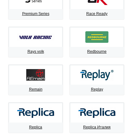
Premium Series
Race Ready
Rays volk
Redbourne
Remain
Replay
Replica
Replica Италия