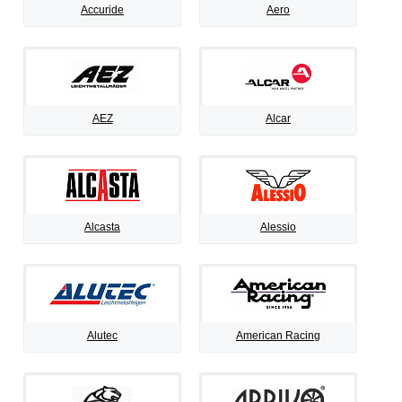
Accuride
Aero
AEZ
Alcar
Alcasta
Alessio
Alutec
American Racing