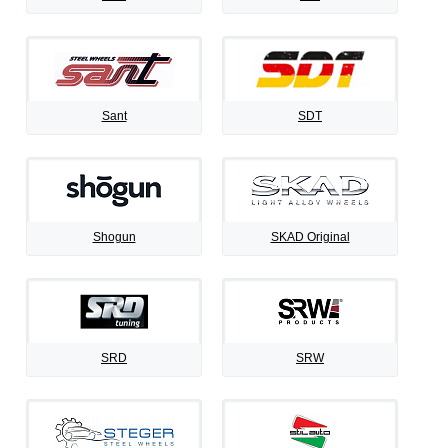
Sant
SDT
Shogun
SKAD Original
SRD
SRW