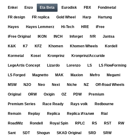
Enkei
Enzo
Eta Beta
Eurodisk
FBX
Fondmetal
FR design
FR replica
Gold Wheel
Harp
Hartung
Hayes
Hayes Lemmerz
Hi-Tech
HRE
iFree
iFree Original
IKON
INCH
Inforget
IVR
Jantsa
K&K
K7
KFZ
Khomen
Khomen Wheels
Kordell
Kormetal
Kosei
Kronprinz
Kronprinz/Accuride
LegeArtis Concept
Lizardo
Lorenzo
LS
LS FlowForming
LS Forged
Magnetto
MAK
Maxion
Mefro
Megami
MSW
N2O
Neo
Next
Niche
NZ
Off-Road Wheels
Original
ORW
Oxigin
OZ
PDW
Premium
Premium Series
Race Ready
Rays volk
Redbourne
Remain
Replay
Replica
Replica Италия
Rial
RoadWiz
Rondell
Royal Spin
RPLC
RS
RST
RW
Sant
SDT
Shogun
SKAD Original
SRD
SRW