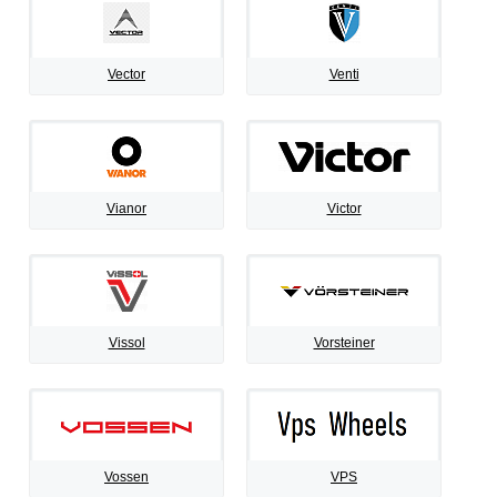
Vector
Venti
Vianor
Victor
Vissol
Vorsteiner
Vossen
VPS