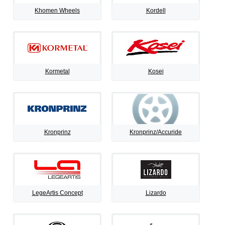
Khomen Wheels
Kordell
Kormetal
Kosei
Kronprinz
Kronprinz/Accuride
LegeArtis Concept
Lizardo