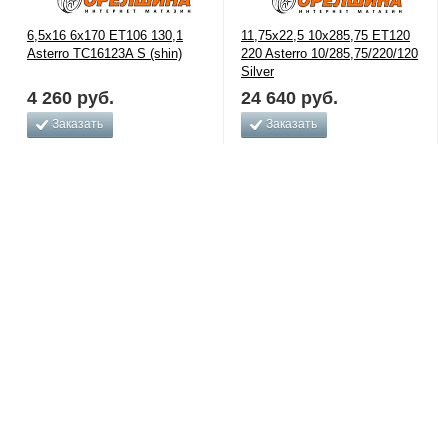
6,5x16 6x170 ET106 130,1
11,75x22,5 10x285,75 ET120
Asterro TC16123A S (shin)
220 Asterro 10/285,75/220/120
Silver
4 260
руб.
24 640
руб.
Заказать
Заказать