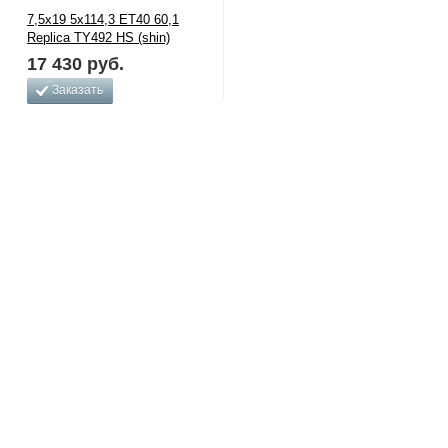
7,5x19 5x114,3 ET40 60,1
Replica TY492 HS (shin)
17 430
руб.
Заказать