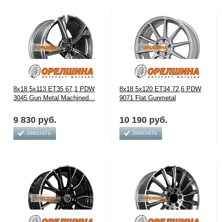
8x18 5x113 ET35 67,1 PDW
8x18 5x120 ET34 72,6 PDW
3045 Gun Metal Machined...
9071 Flat Gunmetal
9 830
руб.
10 190
руб.
Заказать
Заказать