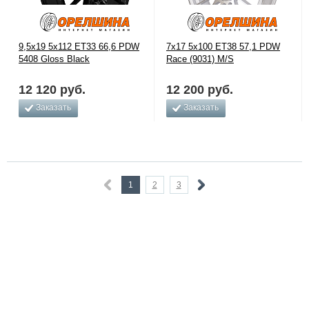
9,5x19 5x112 ET33 66,6 PDW
7x17 5x100 ET38 57,1 PDW
5408 Gloss Black
Race (9031) M/S
12 120
руб.
12 200
руб.
Заказать
Заказать
1
2
3