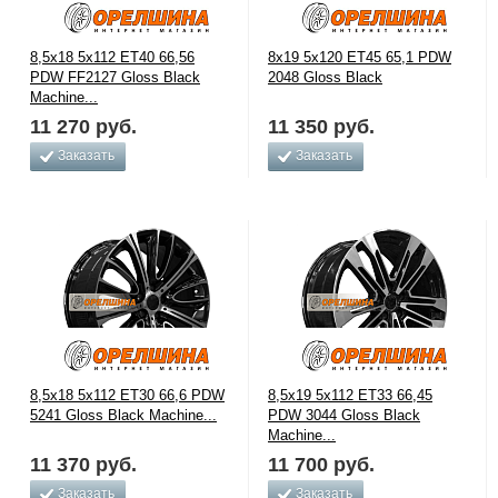
8,5x18 5x112 ET40 66,56
8x19 5x120 ET45 65,1 PDW
PDW FF2127 Gloss Black
2048 Gloss Black
Machine...
11 270
руб.
11 350
руб.
Заказать
Заказать
8,5x18 5x112 ET30 66,6 PDW
8,5x19 5x112 ET33 66,45
5241 Gloss Black Machine...
PDW 3044 Gloss Black
Machine...
11 370
руб.
11 700
руб.
Заказать
Заказать