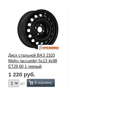
Диск стальной ВАЗ 2103
Mefro (accuride) 5х13 4х98
ET29 60,1 черный
1 220
руб.
В корзину
шт.