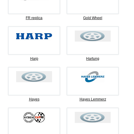
FR replica
Gold Wheel
Harp
Hartung
Hayes
Hayes Lemmerz