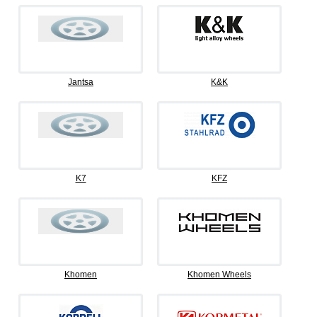
Jantsa
K&K
K7
KFZ
Khomen
Khomen Wheels