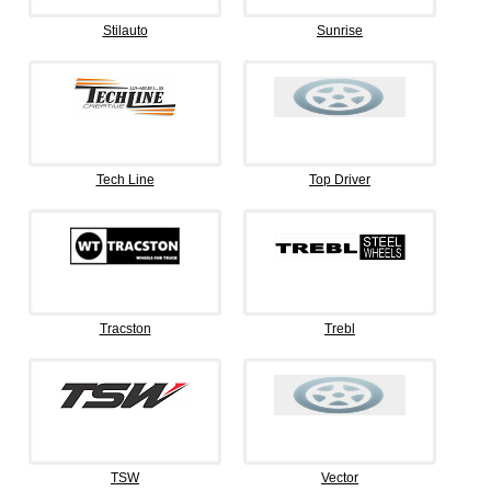
Stilauto
Sunrise
Tech Line
Top Driver
Tracston
Trebl
TSW
Vector