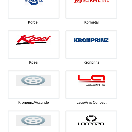
Kordell
Kormetal
Kosei
Kronprinz
Kronprinz/Accuride
LegeArtis Concept