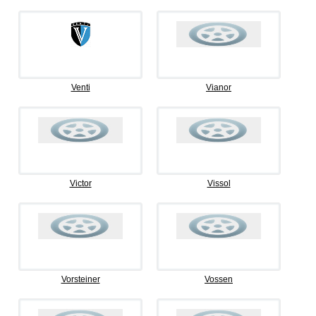
Venti
Vianor
Victor
Vissol
Vorsteiner
Vossen