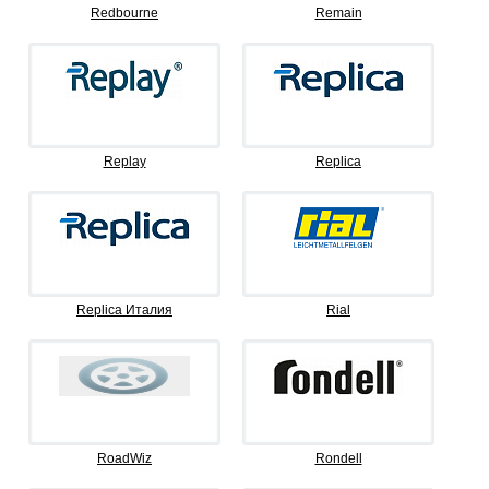
Redbourne
Remain
Replay
Replica
Replica Италия
Rial
RoadWiz
Rondell