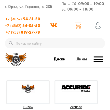
Пн. – Сб.
09:00 – 19:00
,
г. Орел, ул. Герцена, д. 20Б
Вс.
09:00 – 18:00
+7 (4862)
54-31-50
+7 (4862)
54-05-50
+7 (953)
819-27-78
Диски
Шины
1C new
Accuride