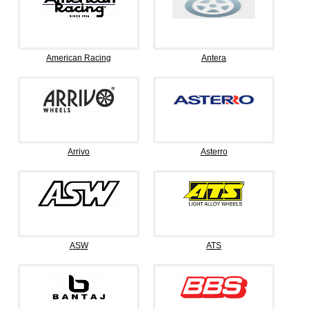
American Racing
Antera
Arrivo
Asterro
ASW
ATS