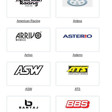
American Racing
Antera
Arrivo
Asterro
ASW
ATS