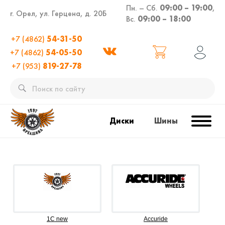
Пн. – Сб.
09:00 – 19:00
,
г. Орел, ул. Герцена, д. 20Б
Вс.
09:00 – 18:00
+7 (4862)
54-31-50
+7 (4862)
54-05-50
+7 (953)
819-27-78
Диски
Шины
1C new
Accuride