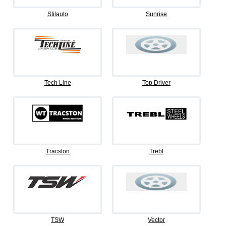
Stilauto
Sunrise
Tech Line
Top Driver
Tracston
Trebl
TSW
Vector