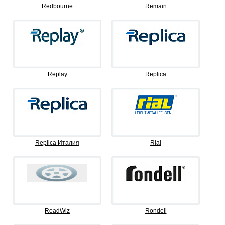
Redbourne
Remain
Replay
Replica
Replica Италия
Rial
RoadWiz
Rondell