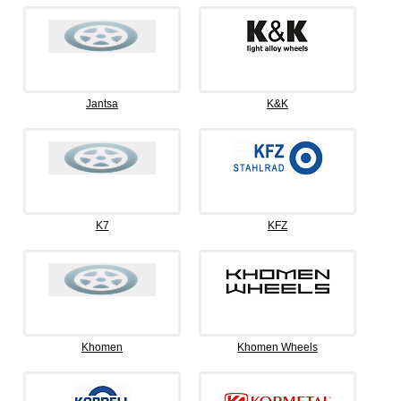
Jantsa
K&K
K7
KFZ
Khomen
Khomen Wheels