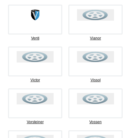
Venti
Vianor
Victor
Vissol
Vorsteiner
Vossen