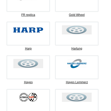
FR replica
Gold Wheel
Harp
Hartung
Hayes
Hayes Lemmerz