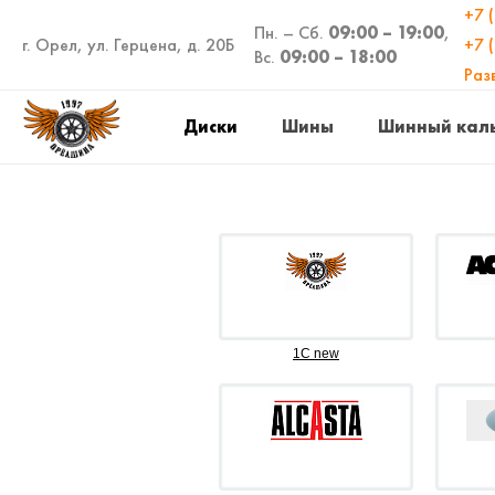
+7 
Пн. – Сб.
09:00 – 19:00
,
г. Орел, ул. Герцена, д. 20Б
+7 
Вс.
09:00 – 18:00
Раз
Диски
Шины
Шинный кал
1C new