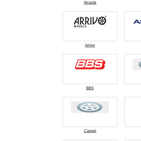
Alcasta
Arrivo
BBS
Carwel