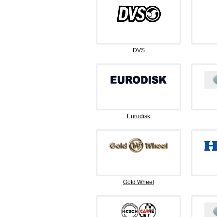
DVS
Eurodisk
Gold Wheel