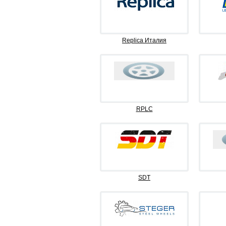
Replica Италия
RPLC
SDT