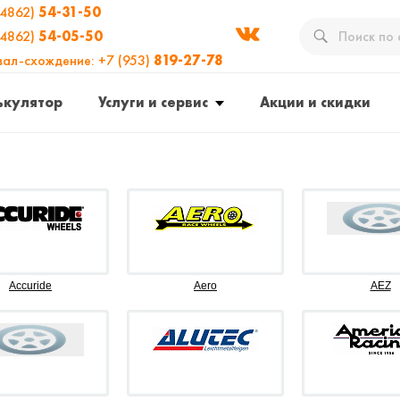
(4862)
54-31-50
(4862)
54-05-50
вал-схождение: +7 (953)
819-27-78
ькулятор
Услуги и сервис
Акции и скидки
Accuride
Aero
AEZ