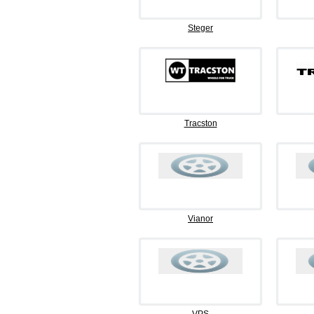
Steger
Tracston
Vianor