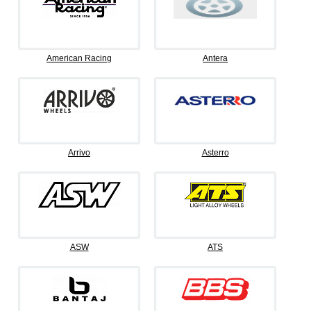
American Racing
Antera
Arrivo
Asterro
ASW
ATS