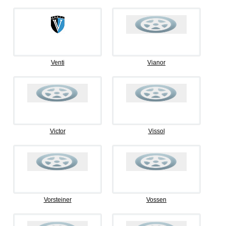
Venti
Vianor
Victor
Vissol
Vorsteiner
Vossen