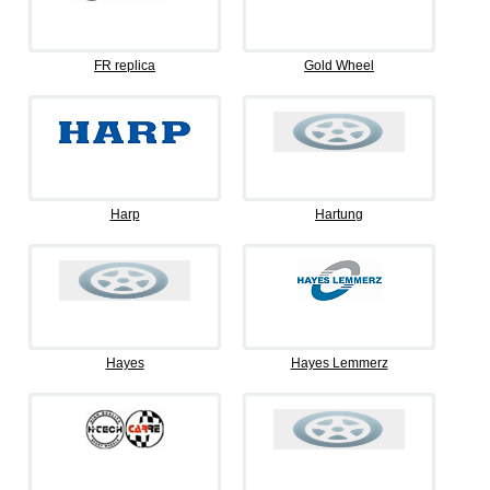
FR replica
Gold Wheel
Harp
Hartung
Hayes
Hayes Lemmerz