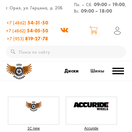
Пн. – Сб.
09:00 – 19:00
,
г. Орел, ул. Герцена, д. 20Б
Вс.
09:00 – 18:00
+7 (4862)
54-31-50
+7 (4862)
54-05-50
+7 (953)
819-27-78
Диски
Шины
1C new
Accuride