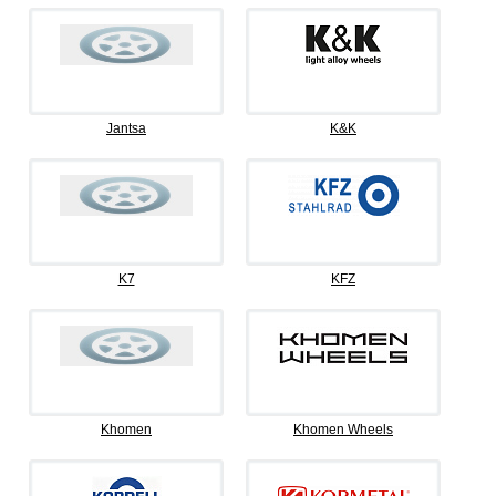
Jantsa
K&K
K7
KFZ
Khomen
Khomen Wheels