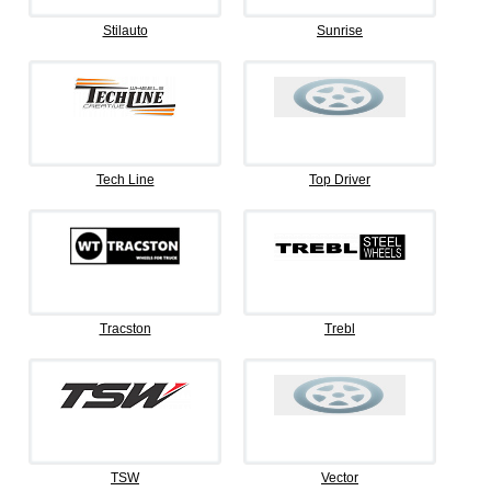
Stilauto
Sunrise
Tech Line
Top Driver
Tracston
Trebl
TSW
Vector