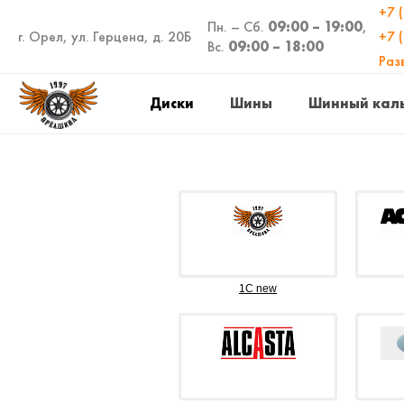
+7 
Пн. – Сб.
09:00 – 19:00
,
г. Орел, ул. Герцена, д. 20Б
+7 
Вс.
09:00 – 18:00
Раз
Диски
Шины
Шинный кал
1C new