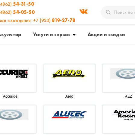
(4862)
54-31-50
(4862)
54-05-50
вал-схождение: +7 (953)
819-27-78
ькулятор
Услуги и сервис
Акции и скидки
Accuride
Aero
AEZ