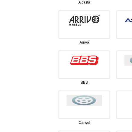
Alcasta
Arrivo
BBS
Carwel