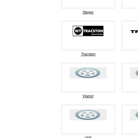
Steger
Tracston
Vianor