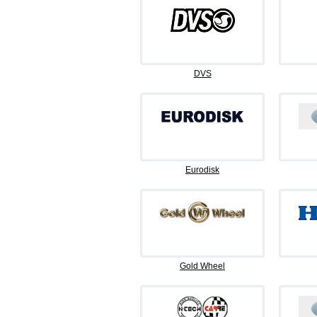
DVS
Eurodisk
Gold Wheel