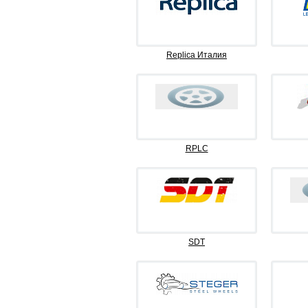
Replica Италия
RPLC
SDT