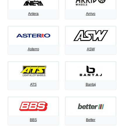
Antera
Arrivo
Asterro
ASW
ATS
Bantaj
BBS
Better