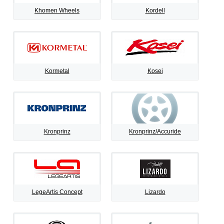
Khomen Wheels
Kordell
Kormetal
Kosei
Kronprinz
Kronprinz/Accuride
LegeArtis Concept
Lizardo