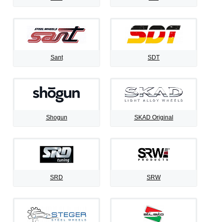
Sant
SDT
Shogun
SKAD Original
SRD
SRW