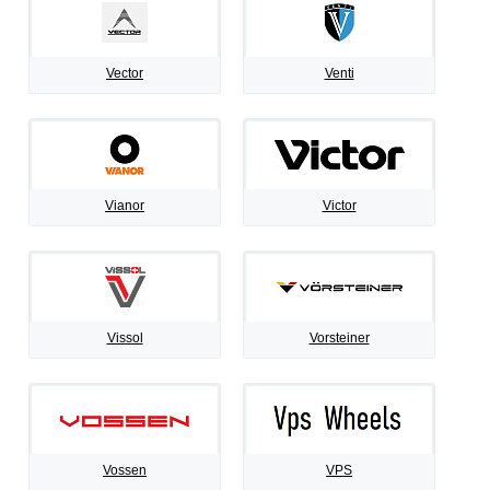
Vector
Venti
Vianor
Victor
Vissol
Vorsteiner
Vossen
VPS