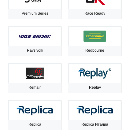
Premium Series
Race Ready
Rays volk
Redbourne
Remain
Replay
Replica
Replica Италия