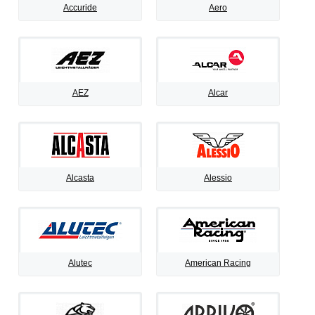
Accuride
Aero
AEZ
Alcar
Alcasta
Alessio
Alutec
American Racing