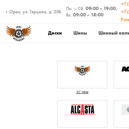
+7 
Пн. – Сб.
09:00 – 19:00
,
г. Орел, ул. Герцена, д. 20Б
+7 
Вс.
09:00 – 18:00
Раз
Диски
Шины
Шинный кал
1C new