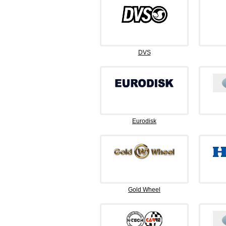
DVS
Eurodisk
Gold Wheel