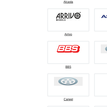
Alcasta
Arrivo
BBS
Carwel