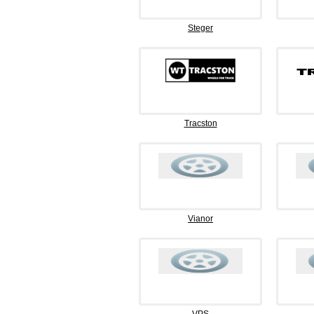
Steger
Tracston
Vianor