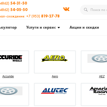
(4862)
54-31-50
(4862)
54-05-50
вал-схождение: +7 (953)
819-27-78
ькулятор
Услуги и сервис
Акции и скидки
Accuride
Aero
AEZ