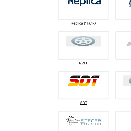
Replica Италия
RPLC
SDT