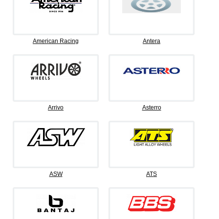
American Racing
Antera
Arrivo
Asterro
ASW
ATS