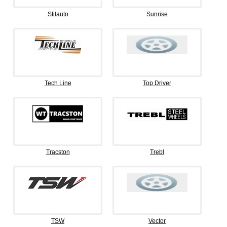
Stilauto
Sunrise
Tech Line
Top Driver
Tracston
Trebl
TSW
Vector