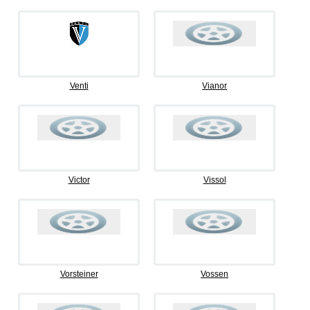
Venti
Vianor
Victor
Vissol
Vorsteiner
Vossen