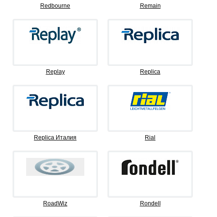
Redbourne
Remain
Replay
Replica
Replica Италия
Rial
RoadWiz
Rondell