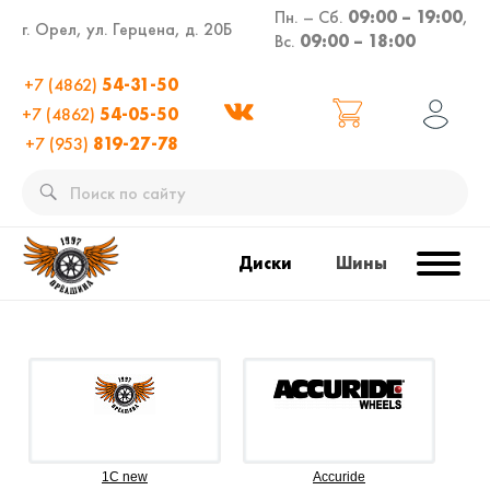
Пн. – Сб.
09:00 – 19:00
,
г. Орел, ул. Герцена, д. 20Б
Вс.
09:00 – 18:00
+7 (4862)
54-31-50
+7 (4862)
54-05-50
+7 (953)
819-27-78
Диски
Шины
1C new
Accuride