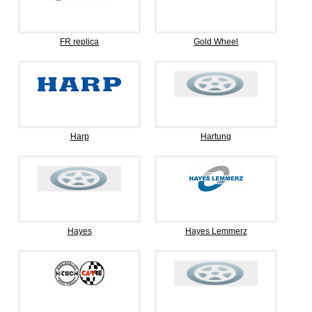
FR replica
Gold Wheel
Harp
Hartung
Hayes
Hayes Lemmerz