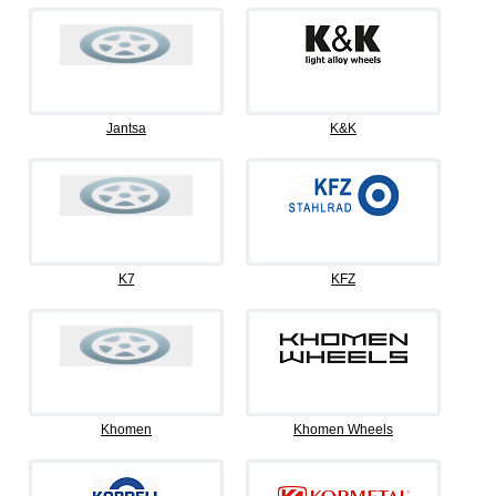
Jantsa
K&K
K7
KFZ
Khomen
Khomen Wheels