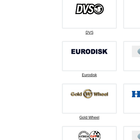
DVS
Eurodisk
Gold Wheel