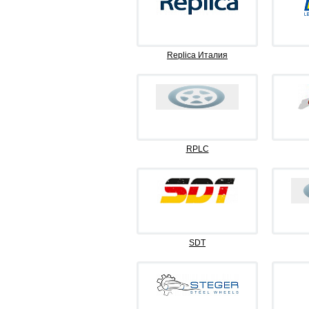
Replica Италия
RPLC
SDT