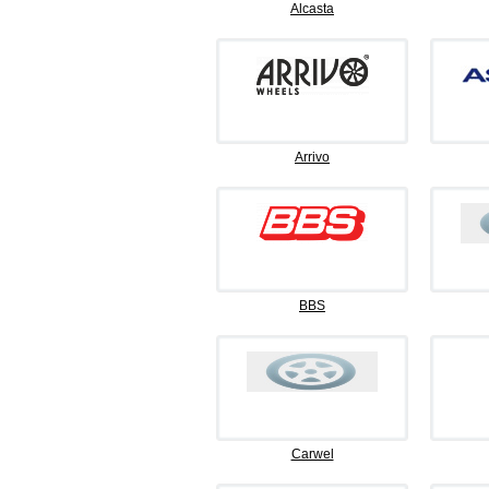
Alcasta
Arrivo
BBS
Carwel