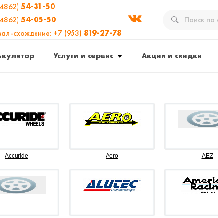
(4862)
54-31-50
(4862)
54-05-50
вал-схождение: +7 (953)
819-27-78
ькулятор
Услуги и сервис
Акции и скидки
Accuride
Aero
AEZ