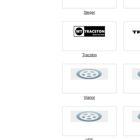
Steger
Tracston
Vianor