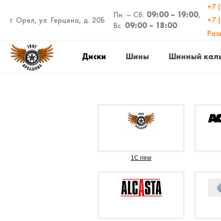
+7 
Пн. – Сб.
09:00 – 19:00
,
г. Орел, ул. Герцена, д. 20Б
+7 
Вс.
09:00 – 18:00
Раз
Диски
Шины
Шинный кал
1C new