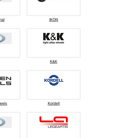
nal
IKON
K&K
eels
Kordell