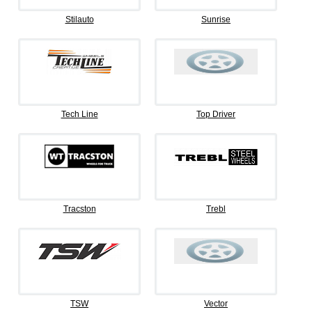
Stilauto
Sunrise
Tech Line
Top Driver
Tracston
Trebl
TSW
Vector