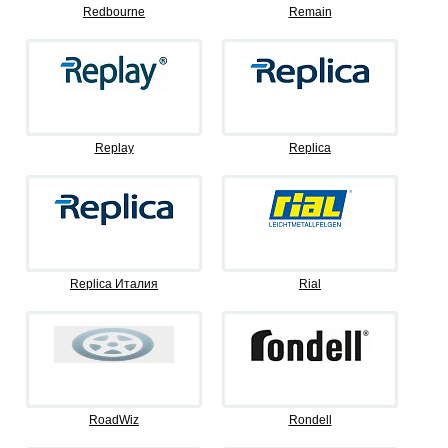
Redbourne
Remain
Replay
Replica
Replica Италия
Rial
RoadWiz
Rondell