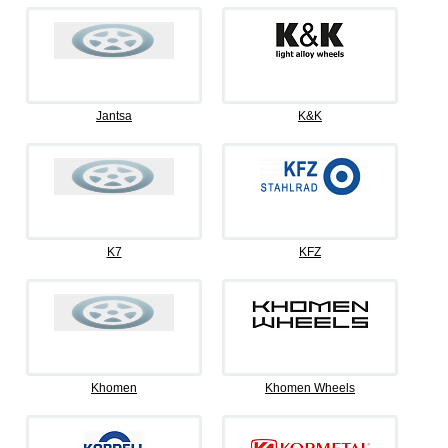
Jantsa
K&K
K7
KFZ
Khomen
Khomen Wheels