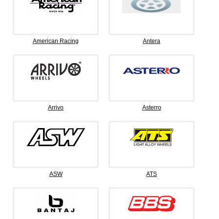
American Racing
Antera
Arrivo
Asterro
ASW
ATS