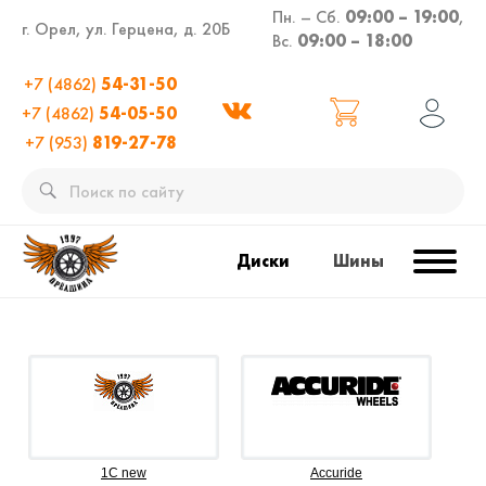
Пн. – Сб.
09:00 – 19:00
,
г. Орел, ул. Герцена, д. 20Б
Вс.
09:00 – 18:00
+7 (4862)
54-31-50
+7 (4862)
54-05-50
+7 (953)
819-27-78
Диски
Шины
1C new
Accuride