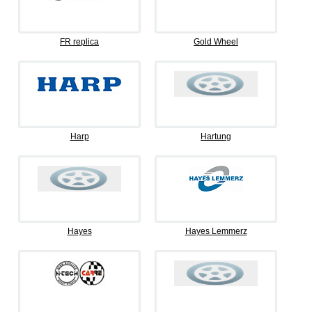
FR replica
Gold Wheel
Harp
Hartung
Hayes
Hayes Lemmerz