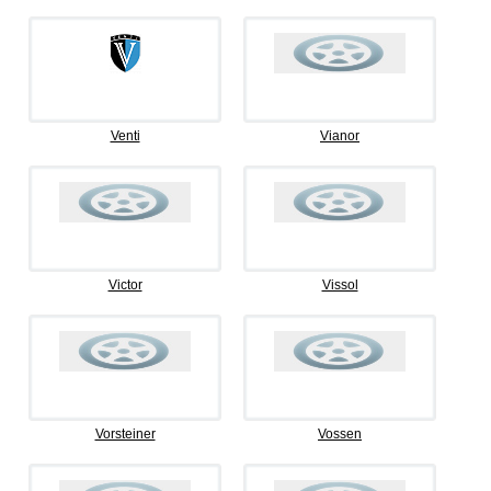
Venti
Vianor
Victor
Vissol
Vorsteiner
Vossen