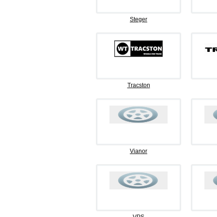
Steger
Tracston
Vianor