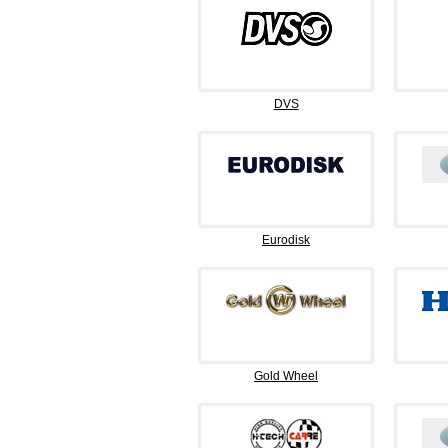
DVS
Eurodisk
Gold Wheel