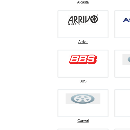
Alcasta
Arrivo
BBS
Carwel