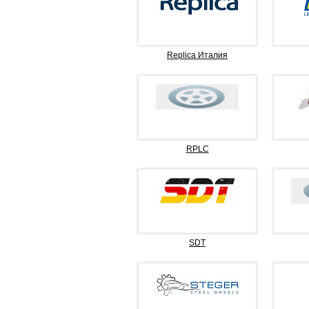
Replica Италия
RPLC
SDT