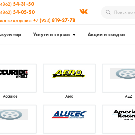
(4862)
54-31-50
(4862)
54-05-50
вал-схождение: +7 (953)
819-27-78
ькулятор
Услуги и сервис
Акции и скидки
Accuride
Aero
AEZ