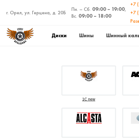
+7 
Пн. – Сб.
09:00 – 19:00
,
г. Орел, ул. Герцена, д. 20Б
+7 
Вс.
09:00 – 18:00
Раз
Диски
Шины
Шинный кал
1C new