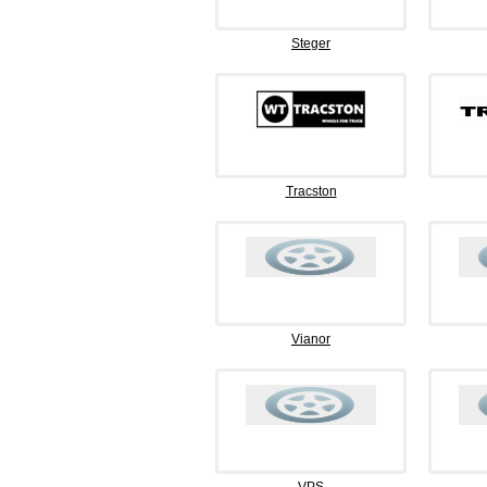
Steger
Tracston
Vianor