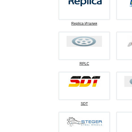
Replica Италия
RPLC
SDT