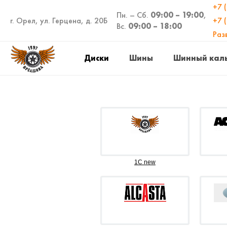
+7 
Пн. – Сб.
09:00 – 19:00
,
г. Орел, ул. Герцена, д. 20Б
+7 
Вс.
09:00 – 18:00
Раз
Диски
Шины
Шинный кал
1C new