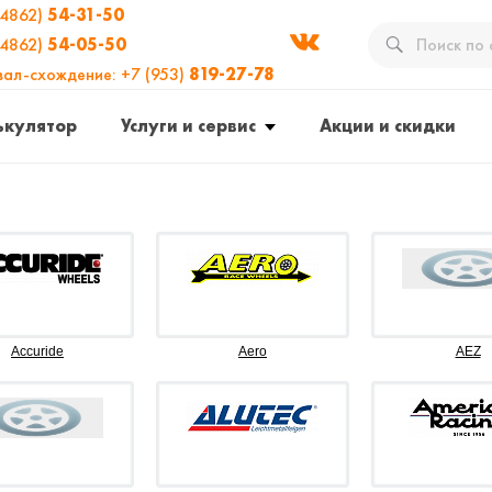
(4862)
54-31-50
(4862)
54-05-50
вал-схождение: +7 (953)
819-27-78
ькулятор
Услуги и сервис
Акции и скидки
Accuride
Aero
AEZ