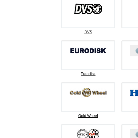
DVS
Eurodisk
Gold Wheel