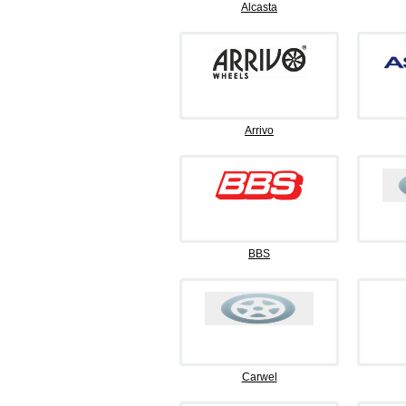
Alcasta
Arrivo
BBS
Carwel