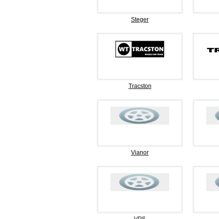
Steger
Tracston
Vianor