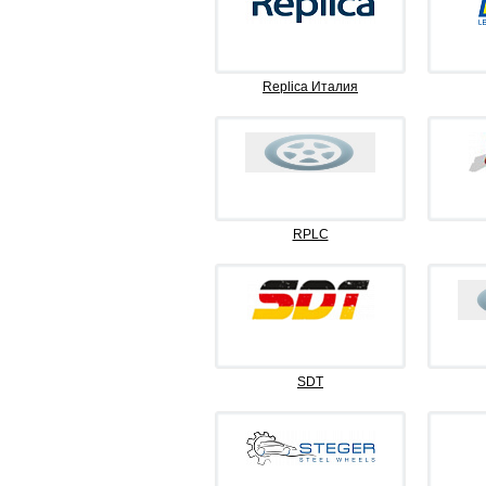
Replica Италия
RPLC
SDT