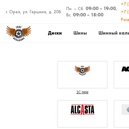
+7 
Пн. – Сб.
09:00 – 19:00
,
г. Орел, ул. Герцена, д. 20Б
+7 
Вс.
09:00 – 18:00
Раз
Диски
Шины
Шинный кал
1C new