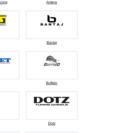
cing
Antera
Bantaj
Buffalo
Dotz