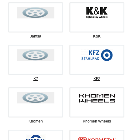
Jantsa
K&K
K7
KFZ
Khomen
Khomen Wheels