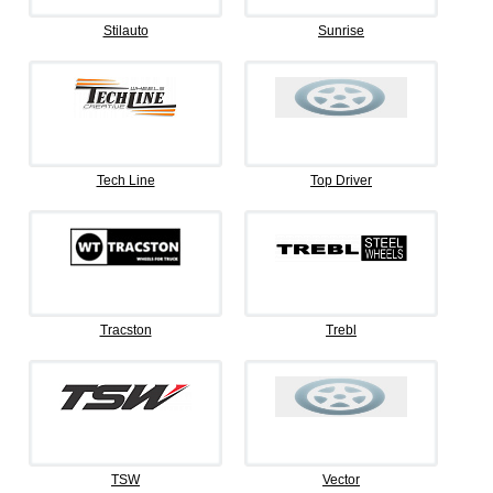
Stilauto
Sunrise
Tech Line
Top Driver
Tracston
Trebl
TSW
Vector