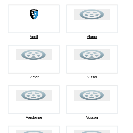
Venti
Vianor
Victor
Vissol
Vorsteiner
Vossen