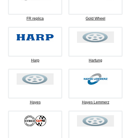
FR replica
Gold Wheel
Harp
Hartung
Hayes
Hayes Lemmerz