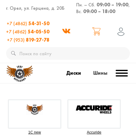
Пн. – Сб.
09:00 – 19:00
,
г. Орел, ул. Герцена, д. 20Б
Вс.
09:00 – 18:00
+7 (4862)
54-31-50
+7 (4862)
54-05-50
+7 (953)
819-27-78
Диски
Шины
1C new
Accuride