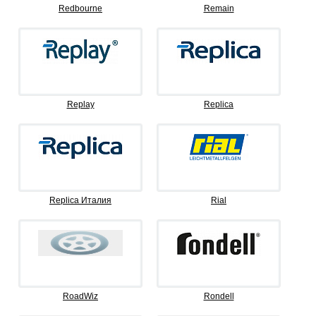
Redbourne
Remain
Replay
Replica
Replica Италия
Rial
RoadWiz
Rondell