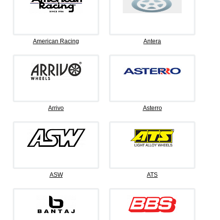
American Racing
Antera
Arrivo
Asterro
ASW
ATS