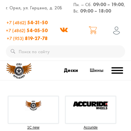
Пн. – Сб.
09:00 – 19:00
,
г. Орел, ул. Герцена, д. 20Б
Вс.
09:00 – 18:00
+7 (4862)
54-31-50
+7 (4862)
54-05-50
+7 (953)
819-27-78
Диски
Шины
1C new
Accuride