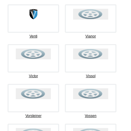
Venti
Vianor
Victor
Vissol
Vorsteiner
Vossen