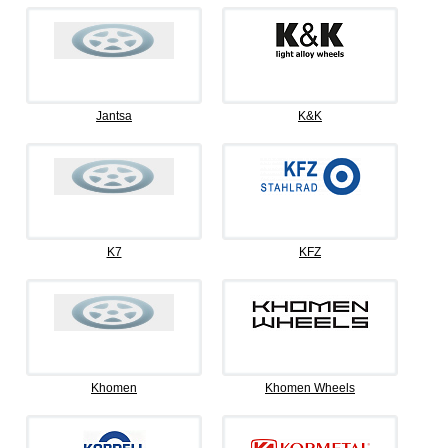
Jantsa
K&K
K7
KFZ
Khomen
Khomen Wheels