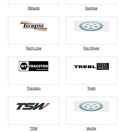
Stilauto
Sunrise
Tech Line
Top Driver
Tracston
Trebl
TSW
Vector