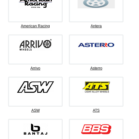
American Racing
Antera
Arrivo
Asterro
ASW
ATS