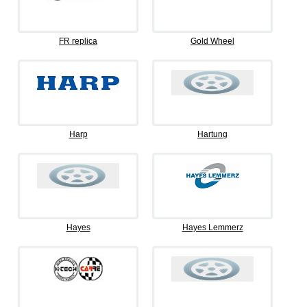
FR replica
Gold Wheel
Harp
Hartung
Hayes
Hayes Lemmerz