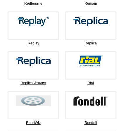
Redbourne
Remain
Replay
Replica
Replica Италия
Rial
RoadWiz
Rondell