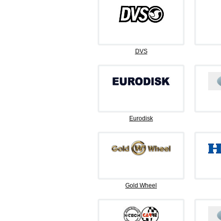
DVS
Eurodisk
Gold Wheel