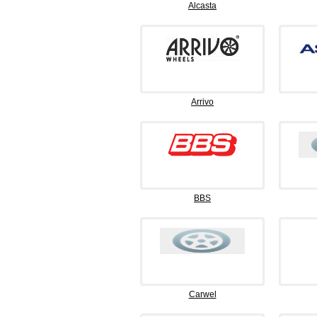
Alcasta
Arrivo
BBS
Carwel