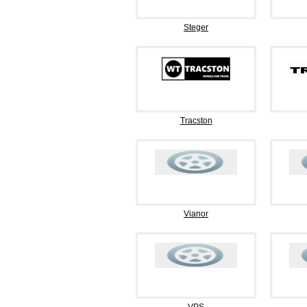
Steger
Tracston
Vianor