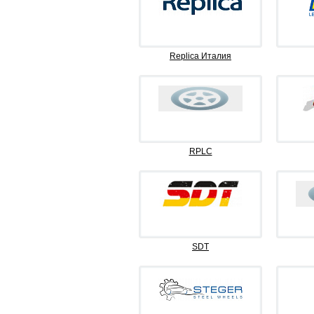
Replica Италия
RPLC
SDT