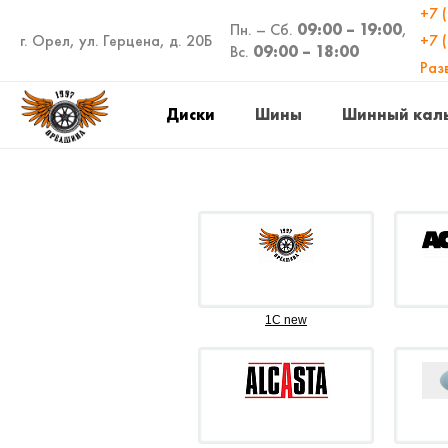
+7 
Пн. – Сб.
09:00 – 19:00
,
г. Орел, ул. Герцена, д. 20Б
+7 
Вс.
09:00 – 18:00
Раз
Диски
Шины
Шинный кал
1C new