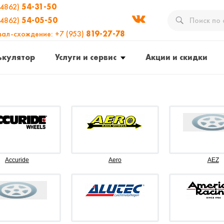
(4862)
54-31-50
(4862)
54-05-50
вал-схождение: +7 (953)
819-27-78
ькулятор
Услуги и сервис
Акции и скидки
Accuride
Aero
AEZ