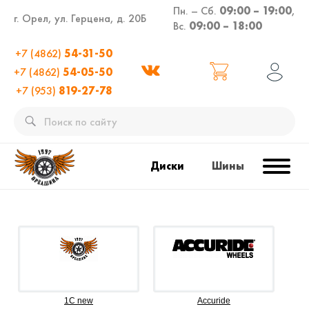
Пн. – Сб.
09:00 – 19:00
,
г. Орел, ул. Герцена, д. 20Б
Вс.
09:00 – 18:00
+7 (4862)
54-31-50
+7 (4862)
54-05-50
+7 (953)
819-27-78
Диски
Шины
1C new
Accuride