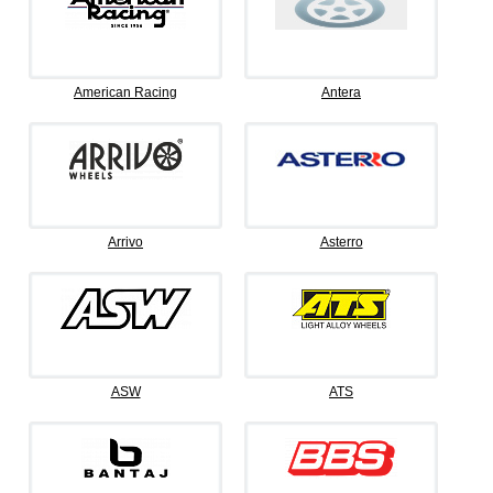
American Racing
Antera
Arrivo
Asterro
ASW
ATS