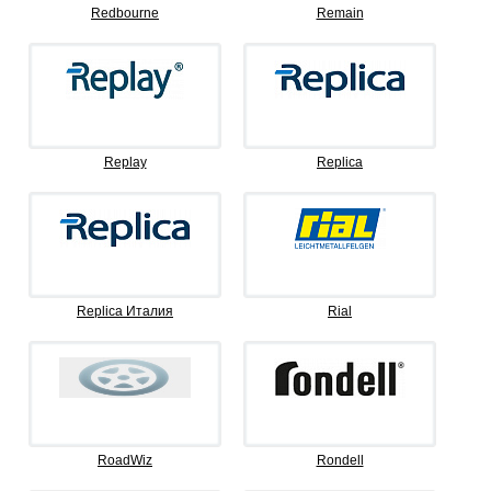
Redbourne
Remain
Replay
Replica
Replica Италия
Rial
RoadWiz
Rondell