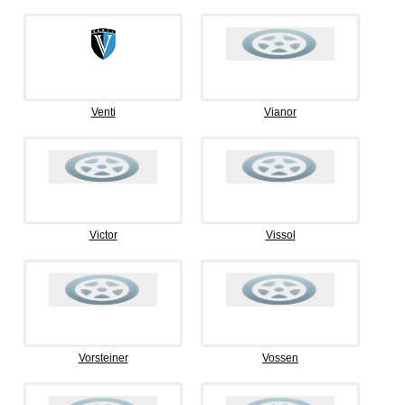
Venti
Vianor
Victor
Vissol
Vorsteiner
Vossen