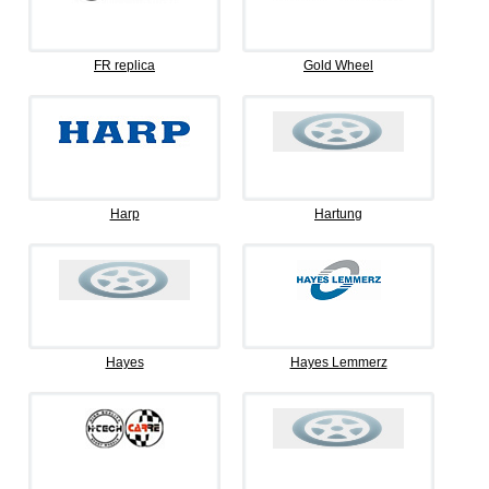
FR replica
Gold Wheel
Harp
Hartung
Hayes
Hayes Lemmerz