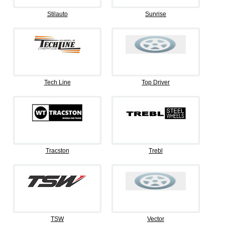
Stilauto
Sunrise
Tech Line
Top Driver
Tracston
Trebl
TSW
Vector