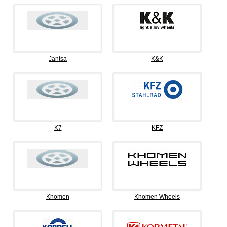
Jantsa
K&K
K7
KFZ
Khomen
Khomen Wheels