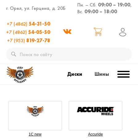
Пн. – Сб.
09:00 – 19:00
,
г. Орел, ул. Герцена, д. 20Б
Вс.
09:00 – 18:00
+7 (4862)
54-31-50
+7 (4862)
54-05-50
+7 (953)
819-27-78
Диски
Шины
1C new
Accuride