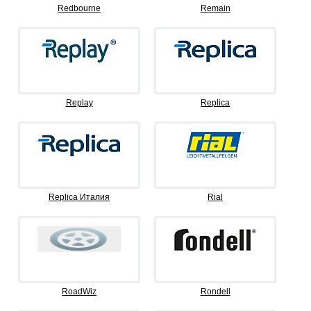
Redbourne
Remain
Replay
Replica
Replica Италия
Rial
RoadWiz
Rondell