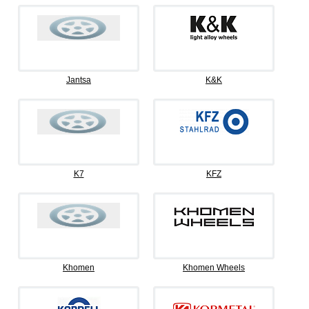
Jantsa
K&K
K7
KFZ
Khomen
Khomen Wheels