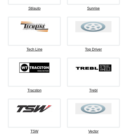
Stilauto
Sunrise
Tech Line
Top Driver
Tracston
Trebl
TSW
Vector