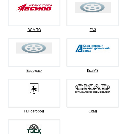
ВСМПО
ГАЗ
Евродиск
КраМЗ
Н.Новгород
Скад