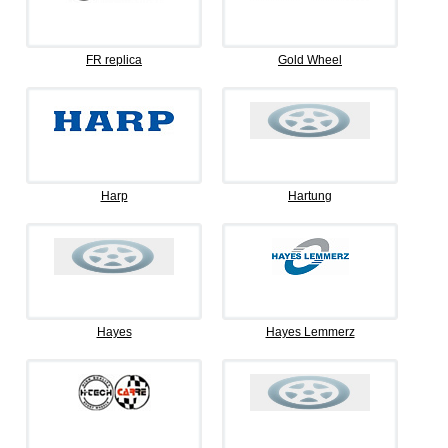
FR replica
Gold Wheel
Harp
Hartung
Hayes
Hayes Lemmerz