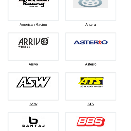
American Racing
Antera
Arrivo
Asterro
ASW
ATS