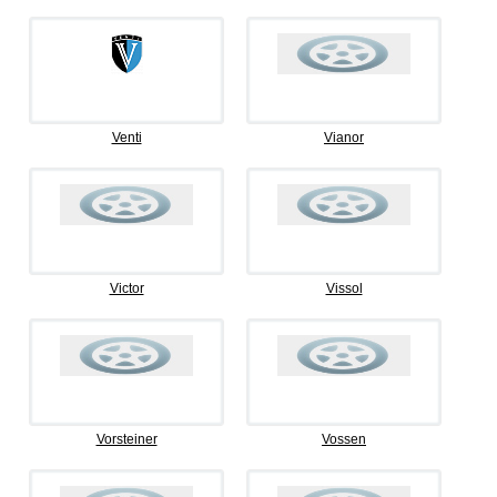
Venti
Vianor
Victor
Vissol
Vorsteiner
Vossen