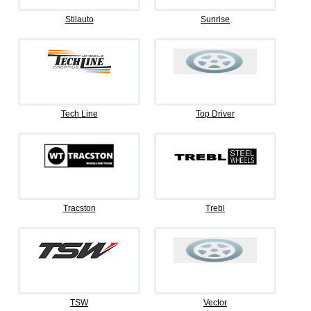
Stilauto
Sunrise
Tech Line
Top Driver
Tracston
Trebl
TSW
Vector