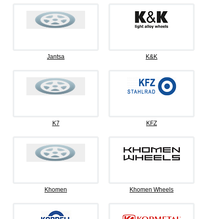
Jantsa
K&K
K7
KFZ
Khomen
Khomen Wheels