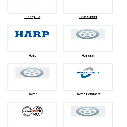
FR replica
Gold Wheel
Harp
Hartung
Hayes
Hayes Lemmerz