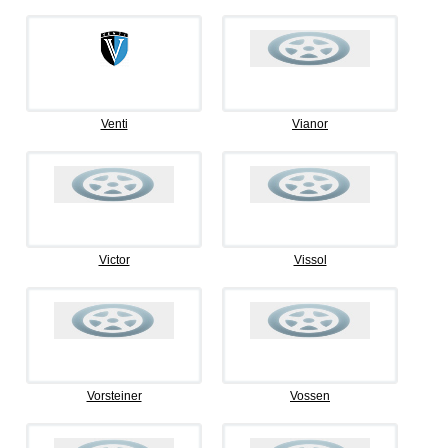
Venti
Vianor
Victor
Vissol
Vorsteiner
Vossen