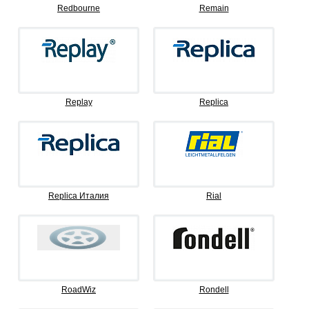
Redbourne
Remain
Replay
Replica
Replica Италия
Rial
RoadWiz
Rondell