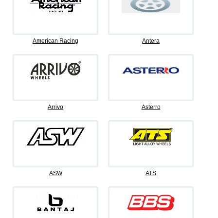
American Racing
Antera
Arrivo
Asterro
ASW
ATS