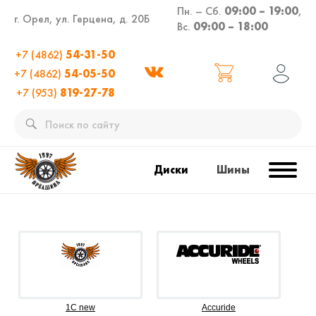
Пн. – Сб.
09:00 – 19:00
,
г. Орел, ул. Герцена, д. 20Б
Вс.
09:00 – 18:00
+7 (4862)
54-31-50
+7 (4862)
54-05-50
+7 (953)
819-27-78
Диски
Шины
1C new
Accuride