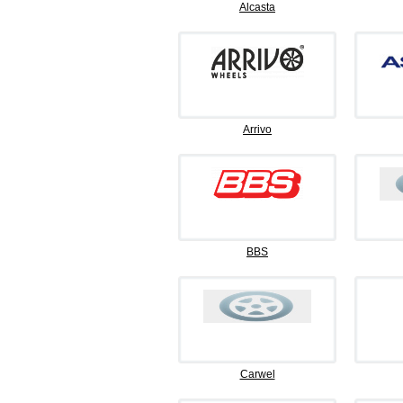
Alcasta
Arrivo
BBS
Carwel