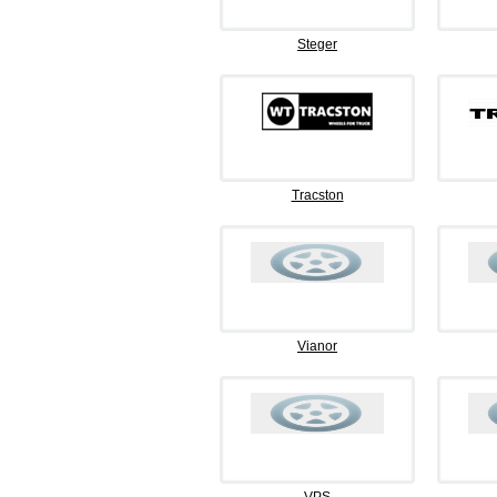
Steger
Tracston
Vianor