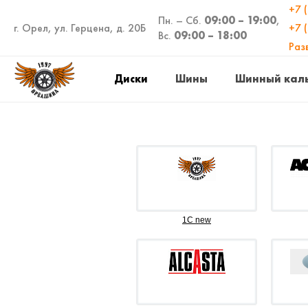
+7 
Пн. – Сб.
09:00 – 19:00
,
г. Орел, ул. Герцена, д. 20Б
+7 
Вс.
09:00 – 18:00
Раз
Диски
Шины
Шинный кал
1C new