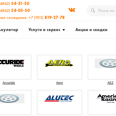
(4862)
54-31-50
(4862)
54-05-50
вал-схождение: +7 (953)
819-27-78
ькулятор
Услуги и сервис
Акции и скидки
Accuride
Aero
AEZ