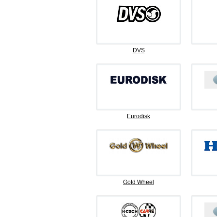
DVS
Eurodisk
Gold Wheel