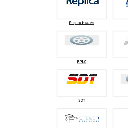
Replica Италия
RPLC
SDT