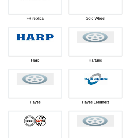
FR replica
Gold Wheel
Harp
Hartung
Hayes
Hayes Lemmerz