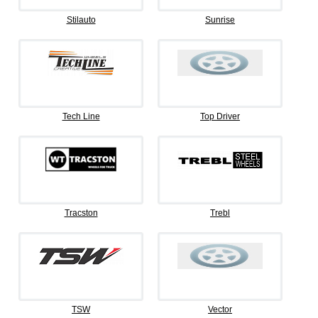
Stilauto
Sunrise
Tech Line
Top Driver
Tracston
Trebl
TSW
Vector