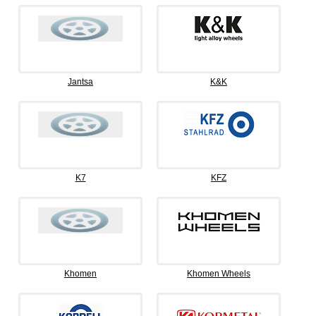
Jantsa
K&K
K7
KFZ
Khomen
Khomen Wheels