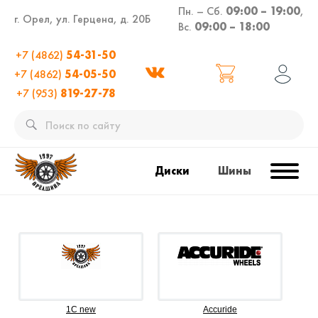
Пн. – Сб.
09:00 – 19:00
,
г. Орел, ул. Герцена, д. 20Б
Вс.
09:00 – 18:00
+7 (4862)
54-31-50
+7 (4862)
54-05-50
+7 (953)
819-27-78
Диски
Шины
1C new
Accuride