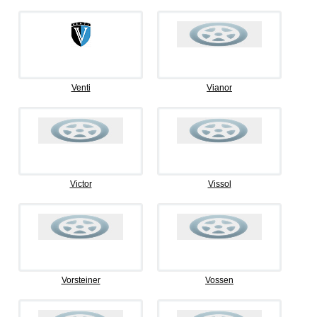
Venti
Vianor
Victor
Vissol
Vorsteiner
Vossen