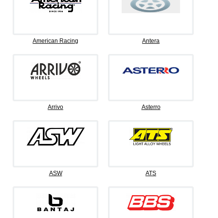
American Racing
Antera
Arrivo
Asterro
ASW
ATS