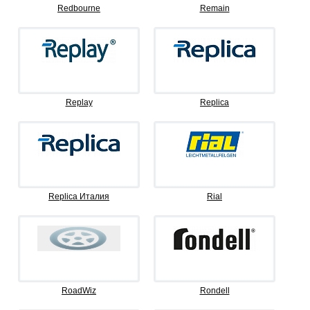
Redbourne
Remain
Replay
Replica
Replica Италия
Rial
RoadWiz
Rondell