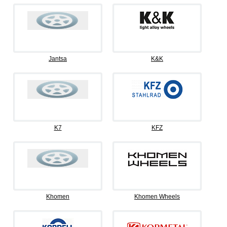
Jantsa
K&K
K7
KFZ
Khomen
Khomen Wheels