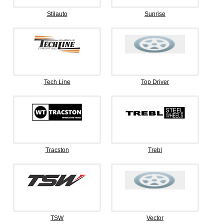
Stilauto
Sunrise
Tech Line
Top Driver
Tracston
Trebl
TSW
Vector