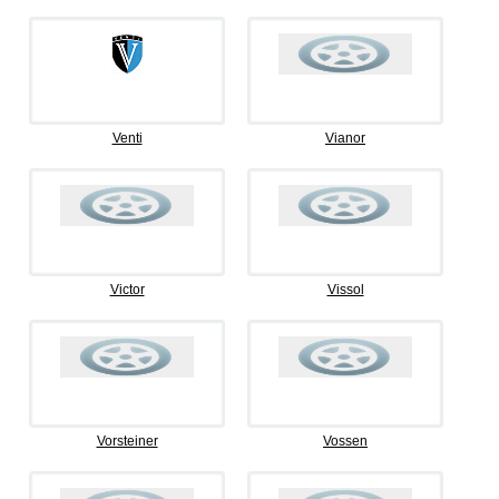
Venti
Vianor
Victor
Vissol
Vorsteiner
Vossen