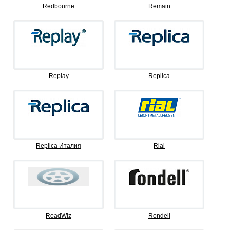
Redbourne
Remain
Replay
Replica
Replica Италия
Rial
RoadWiz
Rondell