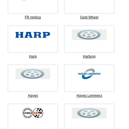
FR replica
Gold Wheel
Harp
Hartung
Hayes
Hayes Lemmerz