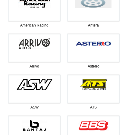
American Racing
Antera
Arrivo
Asterro
ASW
ATS