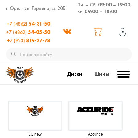
Пн. – Сб.
09:00 – 19:00
,
г. Орел, ул. Герцена, д. 20Б
Вс.
09:00 – 18:00
+7 (4862)
54-31-50
+7 (4862)
54-05-50
+7 (953)
819-27-78
Диски
Шины
1C new
Accuride