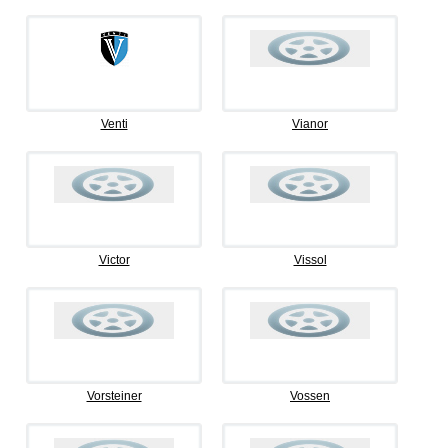
Venti
Vianor
Victor
Vissol
Vorsteiner
Vossen