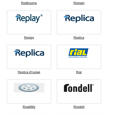
Redbourne
Remain
Replay
Replica
Replica Италия
Rial
RoadWiz
Rondell