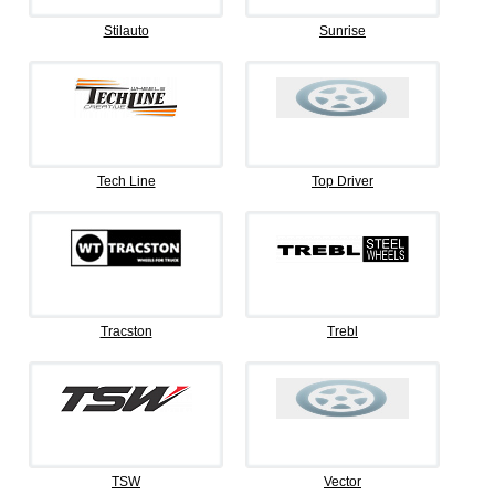
Stilauto
Sunrise
Tech Line
Top Driver
Tracston
Trebl
TSW
Vector