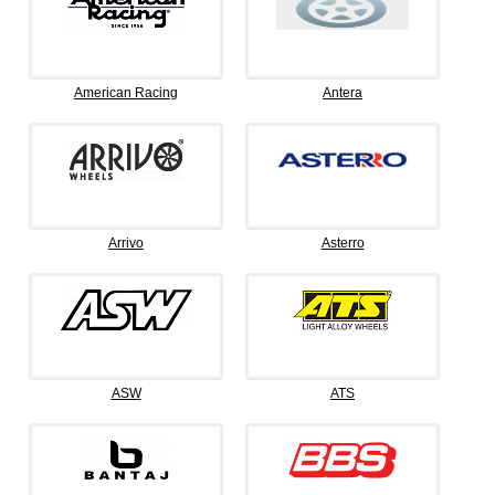
American Racing
Antera
Arrivo
Asterro
ASW
ATS