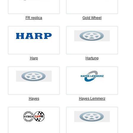
FR replica
Gold Wheel
Harp
Hartung
Hayes
Hayes Lemmerz