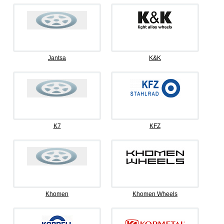
Jantsa
K&K
K7
KFZ
Khomen
Khomen Wheels