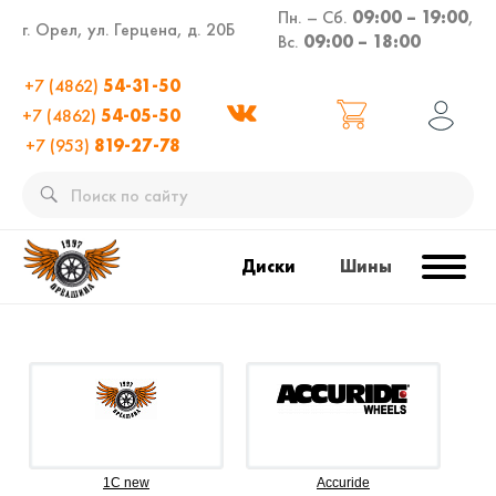
Пн. – Сб.
09:00 – 19:00
,
г. Орел, ул. Герцена, д. 20Б
Вс.
09:00 – 18:00
+7 (4862)
54-31-50
+7 (4862)
54-05-50
+7 (953)
819-27-78
Диски
Шины
1C new
Accuride